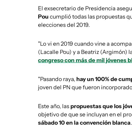
El exsecretario de Presidencia aseg
Pou
cumplió todas las propuestas qu
elecciones del 2019.
"Lo vi en 2019 cuando vine a acompañ
(Lacalle Pou) y a Beatriz (Argimón) 
congreso con más de mil jóvenes b
"Pasando raya,
hay un 100% de cum
joven del PN que fueron incorporado
Este año, las
propuestas que los jóv
objetivo de que se incluyan en el p
sábado 10 en la convención blanca
.