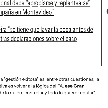
cional debe "apropiarse y replantearse"
ampaña en Montevideo"
ra "se tiene que lavar la boca antes de
 tras declaraciones sobre el caso
a "gestión exitosa" es, entre otras cuestiones, la
iva es volver a la lógica del FA,
ese Gran
do lo quiere controlar y todo lo quiere regular",