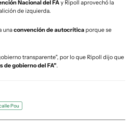
nción Nacional del FA
y Ripoll aprovechó la
lición de izquierda.
ra una
convención de autocrítica
porque se
gobierno transparente", por lo que Ripoll dijo que
s de gobierno del FA"
.
calle Pou