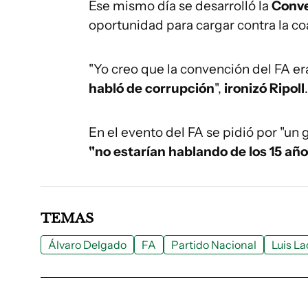
Ese mismo día se desarrolló la
Conve
oportunidad para cargar contra la coa
"Yo creo que la convención del FA e
habló de corrupción
",
ironizó Ripoll
.
En el evento del FA se pidió por "un 
"no estarían hablando de los 15 año
TEMAS
Álvaro Delgado
FA
Partido Nacional
Luis La