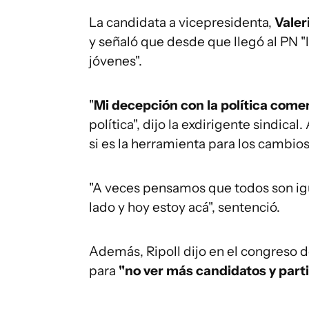
La candidata a vicepresidenta,
Valer
y señaló que desde que llegó al PN "
jóvenes".
"
Mi decepción con la política com
política", dijo la exdirigente sindica
si es la herramienta para los cambios
"A veces pensamos que todos son ig
lado y hoy estoy acá", sentenció.
Además, Ripoll dijo en el congreso 
para
"no ver más candidatos y part