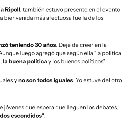
ia Ripoll
, también estuvo presente en el evento
la bienvenida más afectuosa fue la de los
enzó teniendo 30 años
. Dejé de creer en la
l. Aunque luego agregó que según ella "la política
,
la buena política
y los buenos políticos".
uales y
no son todos iguales
. Yo estuve del otro
de jóvenes que espera que lleguen los debates,
idos escondidos"
.