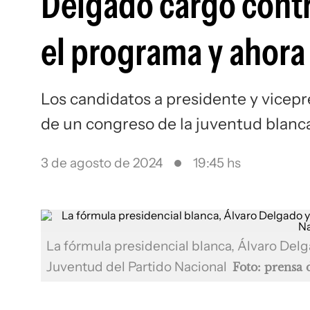
Delgado cargó contr
el programa y ahora
Los candidatos a presidente y vicepr
de un congreso de la juventud blanc
3 de agosto de 2024
19:45 hs
La fórmula presidencial blanca, Álvaro Delga
Juventud del Partido Nacional
Foto: prensa 