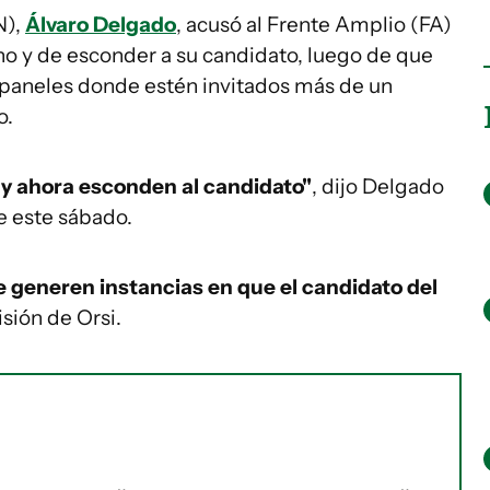
N),
Álvaro Delgado
, acusó al Frente Amplio (FA)
o y de esconder a su candidato, luego de que
a paneles donde estén invitados más de un
o.
y ahora esconden al candidato"
, dijo Delgado
e este sábado.
generen instancias en que el candidato del
sión de Orsi.