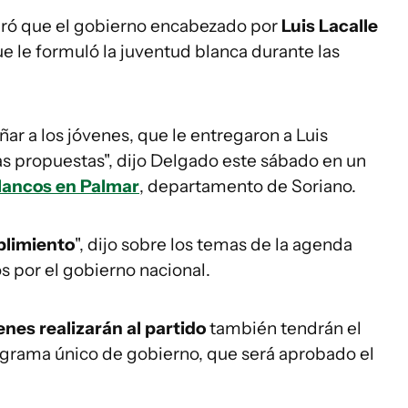
uró que el gobierno encabezado por
Luis Lacalle
e le formuló la juventud blanca durante las
ar a los jóvenes, que le entregaron a Luis
las propuestas", dijo Delgado este sábado en un
lancos en Palmar
, departamento de Soriano.
plimiento
", dijo sobre los temas de la agenda
s por el gobierno nacional.
enes realizarán al partido
también tendrán el
rograma único de gobierno, que será aprobado el