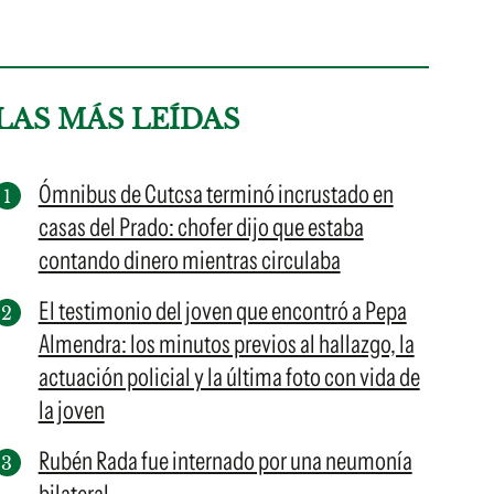
LAS MÁS LEÍDAS
Ómnibus de Cutcsa terminó incrustado en
casas del Prado: chofer dijo que estaba
contando dinero mientras circulaba
El testimonio del joven que encontró a Pepa
Almendra: los minutos previos al hallazgo, la
actuación policial y la última foto con vida de
la joven
Rubén Rada fue internado por una neumonía