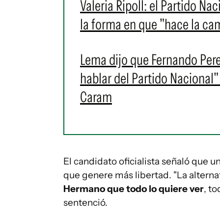
Valeria Ripoll: el Partido Na
la forma en que "hace la c
Lema dijo que Fernando Perei
hablar del Partido Nacional"
Caram
El candidato oficialista señaló que un
que genere más libertad. "La alternat
Hermano que todo lo quiere ver
, to
sentenció.