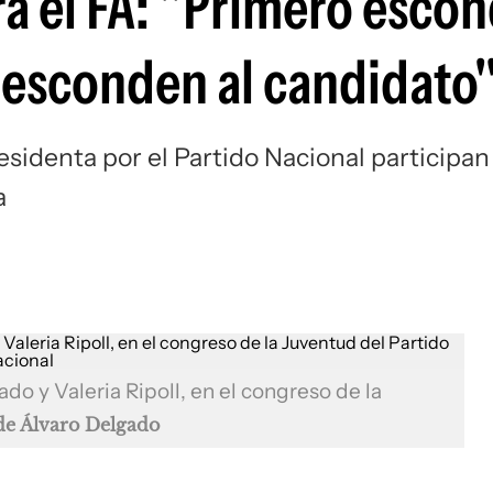
a el FA: "Primero esco
 esconden al candidato
esidenta por el Partido Nacional participan
a
do y Valeria Ripoll, en el congreso de la
de Álvaro Delgado