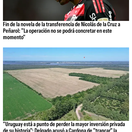
Fin de la novela de la transferencia de Nicolás de la Cruz a
Peñarol: "La operación no se podrá concretar en este
momento"
"Uruguay está a punto de perder la mayor inversión privada
de su historia": Delgado acusó a Cardona de "trancar" la