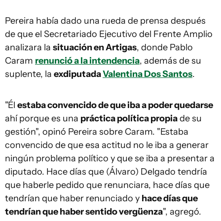
Pereira había dado una rueda de prensa después
de que el Secretariado Ejecutivo del Frente Amplio
analizara la
situación en Artigas
, donde Pablo
Caram
renunció a la intendencia
, además de su
suplente, la
exdiputada
Valentina Dos Santos
.
"Él
estaba convencido de que iba a poder quedarse
ahí porque es una
práctica política propia
de su
gestión", opinó Pereira sobre Caram. "Estaba
convencido de que esa actitud no le iba a generar
ningún problema político y que se iba a presentar a
diputado. Hace días que (Álvaro) Delgado tendría
que haberle pedido que renunciara, hace días que
tendrían que haber renunciado y
hace días que
tendrían que haber sentido vergüenza
", agregó.