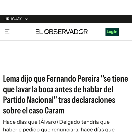
URUGUAY
URUGUAY
Login
ARGENTINA
ESPAÑA
ESTADOS UNIDOS
Lema dijo que Fernando Pereira "se tiene
que lavar la boca antes de hablar del
Partido Nacional" tras declaraciones
sobre el caso Caram
Hace días que (Álvaro) Delgado tendría que
haberle pedido que renunciara, hace días que