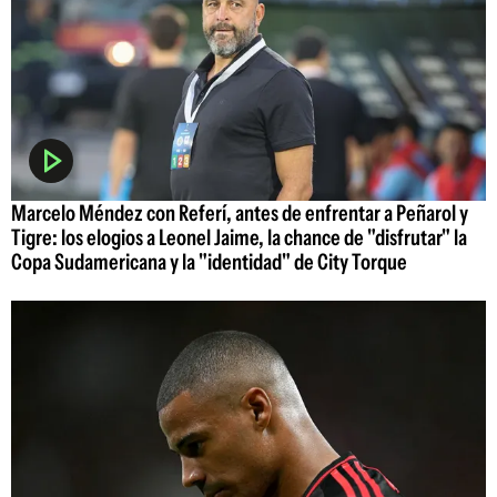
Marcelo Méndez con Referí, antes de enfrentar a Peñarol y
Tigre: los elogios a Leonel Jaime, la chance de "disfrutar" la
Copa Sudamericana y la "identidad" de City Torque