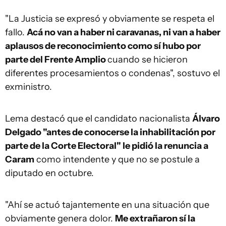
"La Justicia se expresó y obviamente se respeta el
fallo.
Acá no van a haber ni caravanas, ni van a haber
aplausos de reconocimiento como sí hubo por
parte del Frente Amplio
cuando se hicieron
diferentes procesamientos o condenas", sostuvo el
exministro.
Lema destacó que el candidato nacionalista
Álvaro
Delgado "antes de conocerse la inhabilitación por
parte de la Corte Electoral" le pidió la renuncia a
Caram
como intendente y que no se postule a
diputado en octubre.
"Ahí se actuó tajantemente en una situación que
obviamente genera dolor.
Me extrañaron sí la