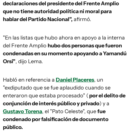
declaraciones del presidente del Frente Amplio
que no tiene autoridad política ni moral para
hablar del Partido Nacional",
afirmó.
"En las listas que hubo ahora en apoyo a la interna
del Frente Amplio
hubo dos personas que fueron
condenadas en su momento apoyando a Yamandú
Orsi"
, dijo Lema.
Habló en referencia a
Daniel Placeres
, un
"exdiputado que se fue aplaudido cuando se
enteraron que estaba procesado" (
por el delito de
conjunción de interés público y privado
) y a
Gustavo Torena
, el "Pato Celeste", que
fue
condenado por falsificación de documento
público.