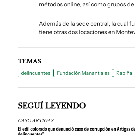
métodos online, así como grupos de 
Además de la sede central, la cual 
tiene otras dos locaciones en Monte
TEMAS
delincuentes
Fundación Manantiales
Rapiña
SEGUÍ LEYENDO
CASO ARTIGAS
El edil colorado que denunció caso de corrupción en Artigas d
delincuentes"