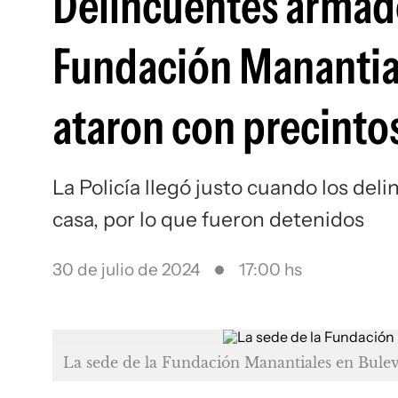
Delincuentes armado
Fundación Manantial
ataron con precinto
La Policía llegó justo cuando los de
casa, por lo que fueron detenidos
30 de julio de 2024
17:00 hs
La sede de la Fundación Manantiales en Bulev