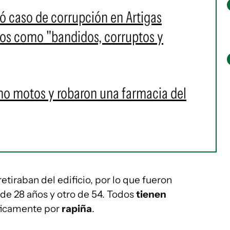
ó caso de corrupción en Artigas
tos como "bandidos, corruptos y
ho motos y robaron una farmacia del
retiraban del edificio, por lo que fueron
 de 28 años y otro de 54. Todos
tienen
íficamente por
rapiña
.