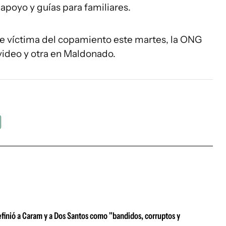
apoyo y guías para familiares.
fue víctima del copamiento este martes, la ONG
video y otra en Maldonado.
efinió a Caram y a Dos Santos como "bandidos, corruptos y