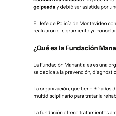
golpeada
y debió ser asistida por un
El Jefe de Policía de Montevideo c
realizaron el copamiento ya conocían 
¿Qué es la Fundación Mana
La Fundación Manantiales es una or
se dedica a la prevención, diagnósti
La organización, que tiene 30 años d
multidisciplinario para tratar la reha
La fundación ofrece tratamientos am