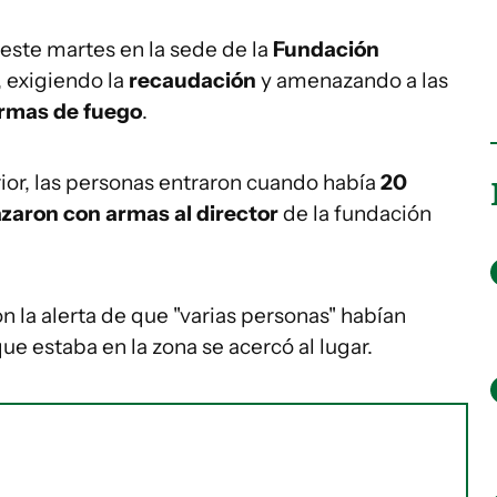
este martes en la sede de la
Fundación
, exigiendo la
recaudación
y amenazando a las
rmas de fuego
.
rior, las personas entraron cuando había
20
aron con armas al director
de la fundación
on la alerta de que "varias personas" habían
ue estaba en la zona se acercó al lugar.