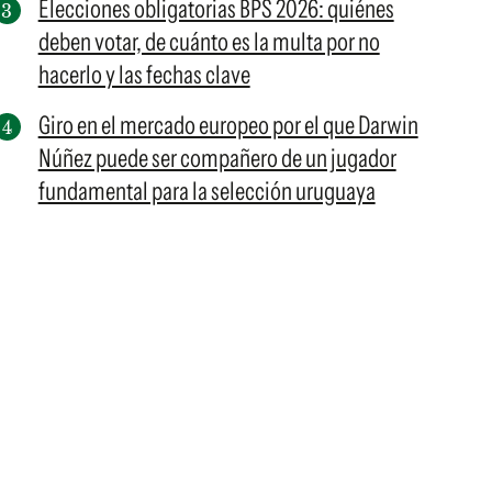
Elecciones obligatorias BPS 2026: quiénes
deben votar, de cuánto es la multa por no
hacerlo y las fechas clave
Giro en el mercado europeo por el que Darwin
Núñez puede ser compañero de un jugador
fundamental para la selección uruguaya