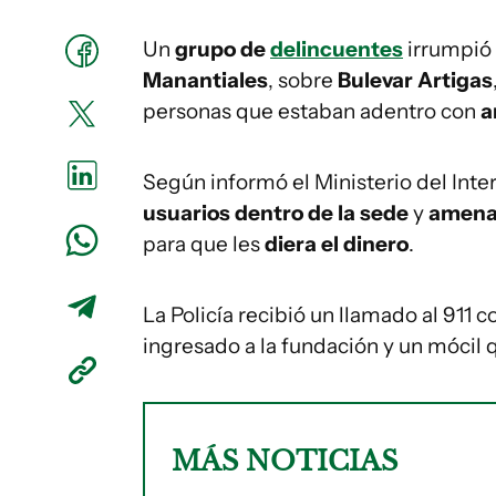
Un
grupo de
delincuentes
irrumpió 
Manantiales
, sobre
Bulevar Artigas
personas que estaban adentro con
a
Según informó el Ministerio del Inte
usuarios dentro de la sede
y
amenaz
para que les
diera el dinero
.
La Policía recibió un llamado al 911 c
ingresado a la fundación y un mócil q
MÁS NOTICIAS