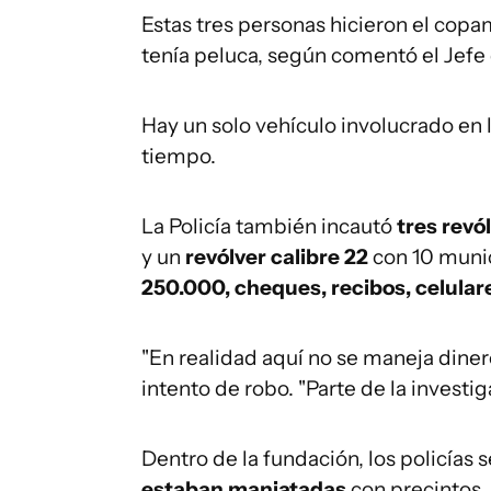
Estas tres personas hicieron el cop
tenía peluca, según comentó el Jefe 
Hay un solo vehículo involucrado en 
tiempo.
La Policía también incautó
tres revó
y un
revólver calibre 22
con 10 muni
250.000, cheques, recibos, celulares
"En realidad aquí no se maneja dinero
intento de robo. "Parte de la investi
Dentro de la fundación, los policías
estaban maniatadas
con precintos