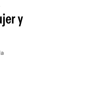
a
jer y
la