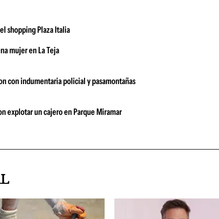
l shopping Plaza Italia
na mujer en La Teja
on con indumentaria policial y pasamontañas
n explotar un cajero en Parque Miramar
AL