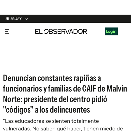
URUGUAY
URUGUAY
Login
ARGENTINA
ESPAÑA
ESTADOS UNIDOS
Denuncian constantes rapiñas a
funcionarios y familias de CAIF de Malvín
Norte: presidente del centro pidió
"códigos" a los delincuentes
"Las educadoras se sienten totalmente
vulneradas. No saben qué hacer, tienen miedo de