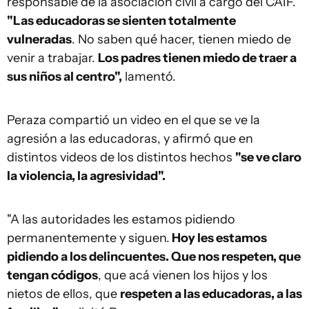
responsable de la asociación civil a cargo del CAIF.
"Las educadoras se sienten totalmente
vulneradas
. No saben qué hacer, tienen miedo de
venir a trabajar.
Los padres tienen miedo de traer a
sus niños al centro",
lamentó.
Peraza compartió un video en el que se ve la
agresión a las educadoras, y afirmó que en
distintos videos de los distintos hechos
"se ve claro
la violencia, la agresividad".
"A las autoridades les estamos pidiendo
permanentemente y siguen.
Hoy les estamos
pidiendo a los delincuentes. Que nos respeten, que
tengan códigos
, que acá vienen los hijos y los
nietos de ellos, que
respeten a las educadoras, a las