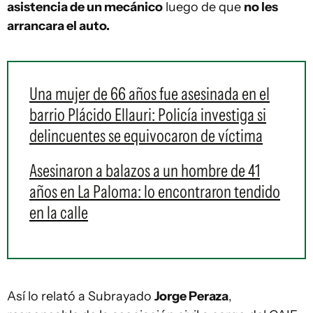
asistencia de un mecánico
luego de que
no les
arrancara el auto.
Una mujer de 66 años fue asesinada en el
barrio Plácido Ellauri: Policía investiga si
delincuentes se equivocaron de víctima
Asesinaron a balazos a un hombre de 41
años en La Paloma: lo encontraron tendido
en la calle
Así lo relató a Subrayado
Jorge Peraza
,