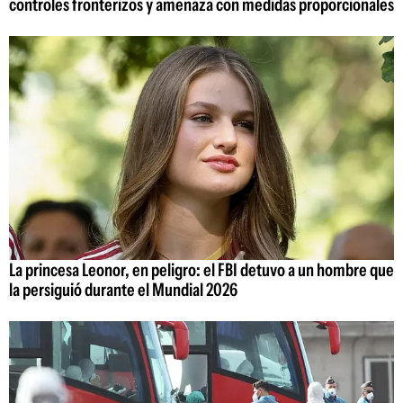
controles fronterizos y amenaza con medidas proporcionales
La princesa Leonor, en peligro: el FBI detuvo a un hombre que
la persiguió durante el Mundial 2026