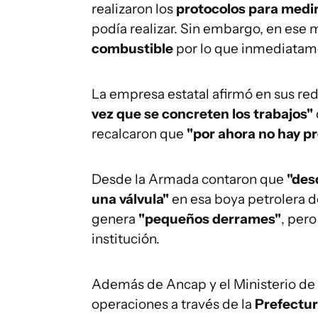
realizaron los
protocolos para medir
podía realizar. Sin embargo, en es
combustible
por lo que inmediata
La empresa estatal afirmó en sus re
vez que se concreten los trabajos"
recalcaron que
"por ahora no hay p
Desde la Armada contaron que
"des
una válvula"
en esa boya petrolera de
genera
"pequeños derrames"
, pero
institución.
Además de Ancap y el Ministerio de
operaciones a través de la
Prefectu