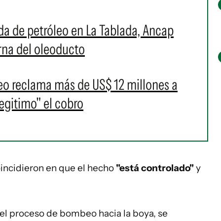
da de petróleo en La Tablada, Ancap
rna del oleoducto
eo reclama más de US$ 12 millones a
legitimo" el cobro
incidieron en que el hecho
"está controlado"
y
r el proceso de bombeo hacia la boya, se