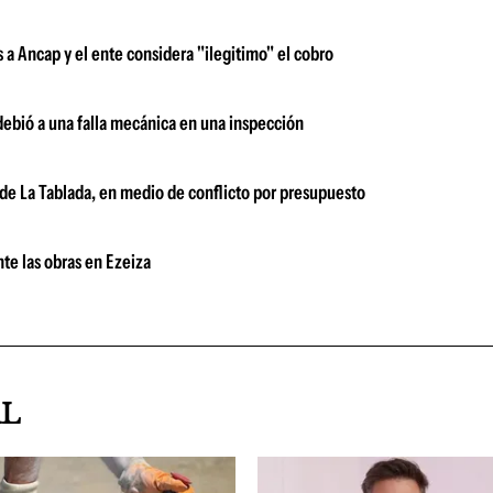
a Ancap y el ente considera "ilegitimo" el cobro
debió a una falla mecánica en una inspección
 de La Tablada, en medio de conflicto por presupuesto
te las obras en Ezeiza
AL