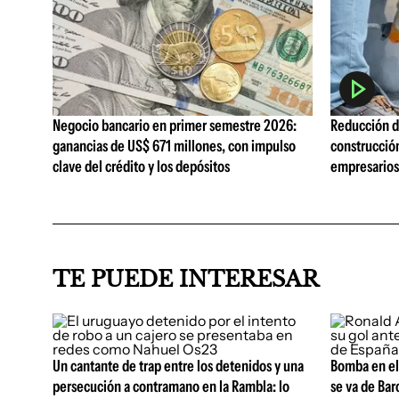
Negocio bancario en primer semestre 2026:
Reducción de
ganancias de US$ 671 millones, con impulso
construcció
clave del crédito y los depósitos
empresarios 
TE PUEDE INTERESAR
Un cantante de trap entre los detenidos y una
Bomba en el
persecución a contramano en la Rambla: lo
se va de Bar