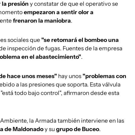
 la presión
y constatar de que el operativo se
e momento
empezaron a sentir olor a
mente
frenaron la maniobra
.
des sociales que
"se retomará el bombeo una
de inspección de fugas. Fuentes de la empresa
roblema en el abastecimiento"
.
de hace unos meses"
hay unos
"problemas con
bido a las presiones que soporta. Esta válvula
 "está todo bajo control", afirmaron desde esta
 Ambiente, la Armada también interviene en las
ra de Maldonado
y su
grupo de Buceo
.