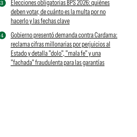
Elecciones obligatorias BPS 2026: quiénes
deben votar, de cuánto es la multa por no
hacerlo y las fechas clave
Gobierno presentó demanda contra Cardama:
reclama cifras millonarias por perjuicios al
Estado y detalla "dolo", "mala fe" y una
"fachada" fraudulenta para las garantías