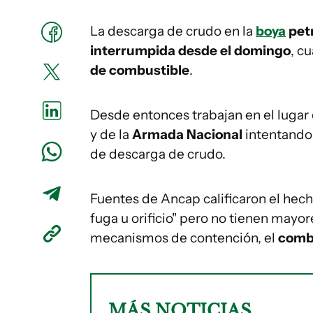
La descarga de crudo en la
boya
petr
interrumpida desde el domingo
, c
de combustible
.
Desde entonces trabajan en el lugar
y de la
Armada Nacional
intentando
de descarga de crudo.
Fuentes de Ancap calificaron el hec
fuga u orificio" pero no tienen mayo
mecanismos de contención, el
combu
MÁS NOTICIAS