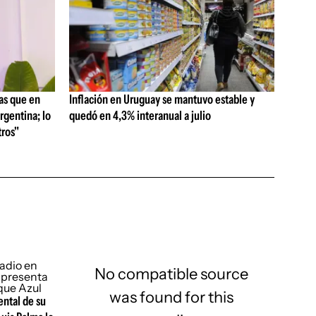
as que en
Inflación en Uruguay se mantuvo estable y
rgentina; lo
quedó en 4,3% interanual a julio
ros"
No compatible source
was found for this
ental de su