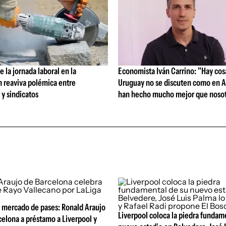
 la jornada laboral en la
Economista Iván Carrino: "Hay cos
n reaviva polémica entre
Uruguay no se discuten como en A
y sindicatos
han hecho mucho mejor que nosot
 mercado de pases: Ronald Araujo
Liverpool coloca la piedra fundam
celona a préstamo a Liverpool y