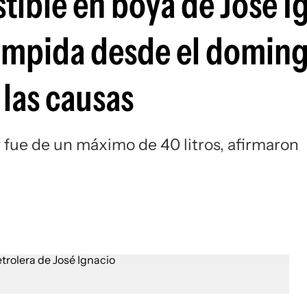
ible en boya de José I
umpida desde el domin
 las causas
y fue de un máximo de 40 litros, afirmaron