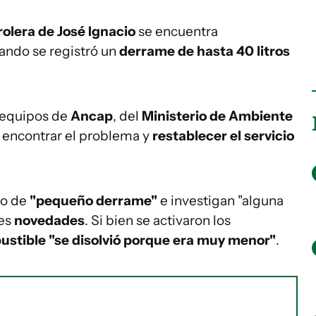
olera de José Ignacio
se encuentra
uando se registró un
derrame de hasta 40 litros
 equipos de
Ancap
, del
Ministerio de Ambiente
 encontrar el problema y
restablecer el servicio
ho de
"pequeño derrame"
e investigan "alguna
res
novedades
. Si bien se activaron los
stible "se disolvió porque era muy menor"
.