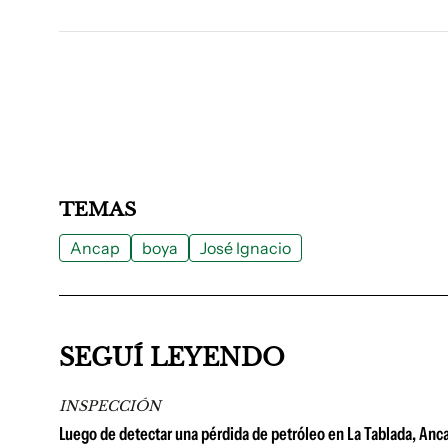
TEMAS
Ancap
boya
José Ignacio
SEGUÍ LEYENDO
INSPECCIÓN
Luego de detectar una pérdida de petróleo en La Tablada, Anc