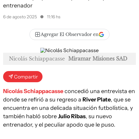
entrenador
6 de agosto 2025
11:16 hs
Agregar El Observador en
Nicolás Schiappacasse
Miramar Misiones SAD
Compartir
Nicolás Schiappacasse
concedió una entrevista en
donde se refirió a su regreso a
River Plate
, que se
encuentra en una delicada situación futbolística, y
también habló sobre
Julio Ribas
, su nuevo
entrenador, y el peculiar apodo que le puso.