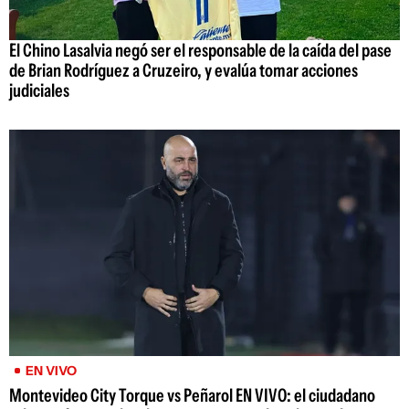
El Chino Lasalvia negó ser el responsable de la caída del pase
de Brian Rodríguez a Cruzeiro, y evalúa tomar acciones
judiciales
EN VIVO
Montevideo City Torque vs Peñarol EN VIVO: el ciudadano