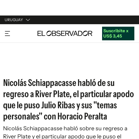
URUGUAY
Suscribite x
URUGUAY
US$ 3,45
ARGENTINA
ESPAÑA
ESTADOS UNIDOS
Nicolás Schiappacasse habló de su
regreso a River Plate, el particular apodo
que le puso Julio Ribas y sus "temas
personales" con Horacio Peralta
Nicolás Schiappacasse habló sobre su regreso a
River Plate y el particular apodo que le puso el