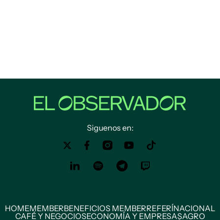
Siguenos en:
HOME
MEMBER
BENEFICIOS MEMBER
REFERÍ
NACIONAL
CAFÉ Y NEGOCIOS
ECONOMÍA Y EMPRESAS
AGRO