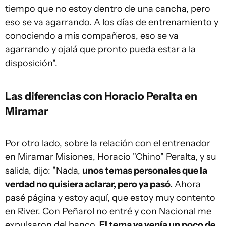
tiempo que no estoy dentro de una cancha, pero
eso se va agarrando. A los días de entrenamiento y
conociendo a mis compañeros, eso se va
agarrando y ojalá que pronto pueda estar a la
disposición".
Las diferencias con Horacio Peralta en
Miramar
Por otro lado, sobre la relación con el entrenador
en Miramar Misiones, Horacio "Chino" Peralta, y su
salida, dijo: "Nada,
unos temas personales que la
verdad no quisiera aclarar, pero ya pasó.
Ahora
pasé página y estoy aquí, que estoy muy contento
en River. Con Peñarol no entré y con Nacional me
expulsaron del banco.
El tema ya venía un poco de