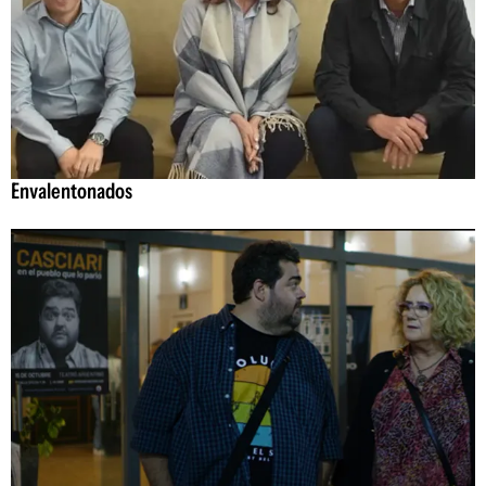
Envalentonados