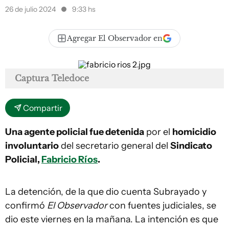
26 de julio 2024
9:33 hs
Agregar El Observador en
Captura Teledoce
Compartir
Una agente policial fue detenida
por el
homicidio
involuntario
del secretario general del
Sindicato
Policial,
Fabricio Ríos
.
La detención, de la que dio cuenta Subrayado y
confirmó
El Observador
con fuentes judiciales, se
dio este viernes en la mañana. La intención es que