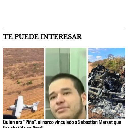
TE PUEDE INTERESAR
Quién era "Piña", el narco vinculado a Sebastián Marset que