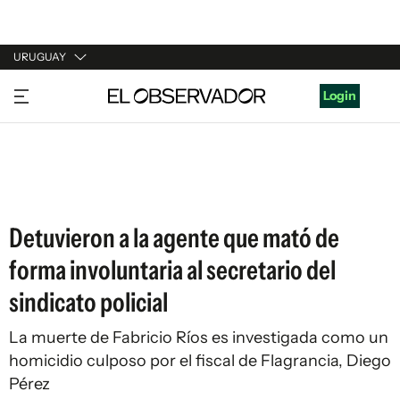
URUGUAY
URUGUAY
Login
ARGENTINA
ESPAÑA
ESTADOS UNIDOS
Detuvieron a la agente que mató de
forma involuntaria al secretario del
sindicato policial
La muerte de Fabricio Ríos es investigada como un
homicidio culposo por el fiscal de Flagrancia, Diego
Pérez