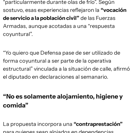
“particularmente durante olas de frío”. Según
sostuvo, esas experiencias reflejaron la
“vocación
de servicio a la población civil”
de las Fuerzas
Armadas, aunque acotadas a una “respuesta
coyuntural”.
“Yo quiero que Defensa pase de ser utilizado de
forma coyuntural a ser parte de la operativa
estructural” vinculada a la situación de calle, afirmó
el diputado en declaraciones al semanario.
“No es solamente alojamiento, higiene y
comida”
La propuesta incorpora una
“contraprestación”
para quienes sean alojados en dependencias