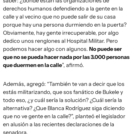
saber: ¿dónde están las organizaciones de
derechos humanos defendiendo a la gente en la
calle y al vecino que no puede salir de su casa
porque hay una persona durmiendo en la puerta?
Obviamente, hay gente irrecuperable, por algo
dedico unos renglones al Hospital Militar. Pero
podemos hacer algo con algunos.
No puede ser
que no se pueda hacer nada por las 3.000 personas
que duermen en la calle
”, afirmó.
Además, agregó: “También te van a decir que los
estás militarizando, que sos fanático de Bukele y
todo eso, ¿y cuál sería la solución? ¿Cuál sería la
alternativa? ¿Que Blanca Rodríguez siga diciendo
que no ve gente en la calle?”, planteó el legislador
en alusión a las recientes declaraciones de la
senadora.