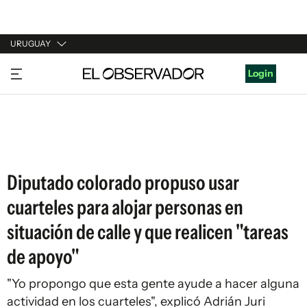
URUGUAY
URUGUAY
Login
ARGENTINA
ESPAÑA
ESTADOS UNIDOS
Diputado colorado propuso usar
cuarteles para alojar personas en
situación de calle y que realicen "tareas
de apoyo"
"Yo propongo que esta gente ayude a hacer alguna
actividad en los cuarteles", explicó Adrián Juri