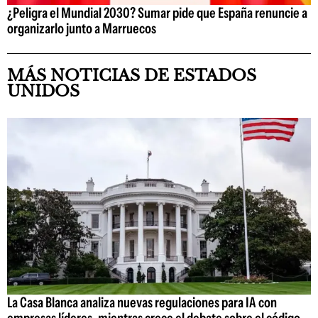
¿Peligra el Mundial 2030? Sumar pide que España renuncie a
organizarlo junto a Marruecos
MÁS NOTICIAS DE ESTADOS
UNIDOS
La Casa Blanca analiza nuevas regulaciones para IA con
empresas líderes, mientras crece el debate sobre el código