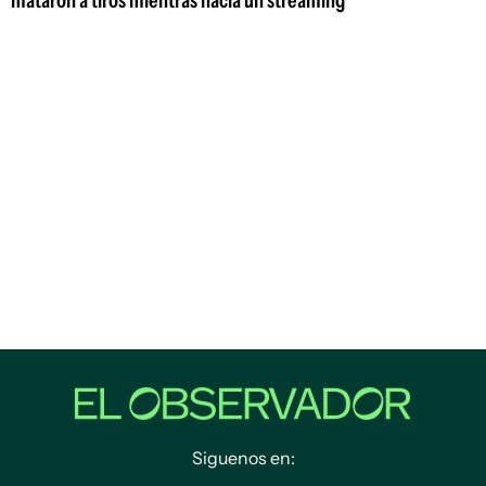
mataron a tiros mientras hacía un streaming
Siguenos en: