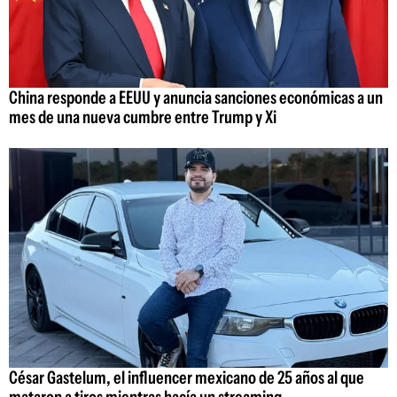
China responde a EEUU y anuncia sanciones económicas a un
mes de una nueva cumbre entre Trump y Xi
César Gastelum, el influencer mexicano de 25 años al que