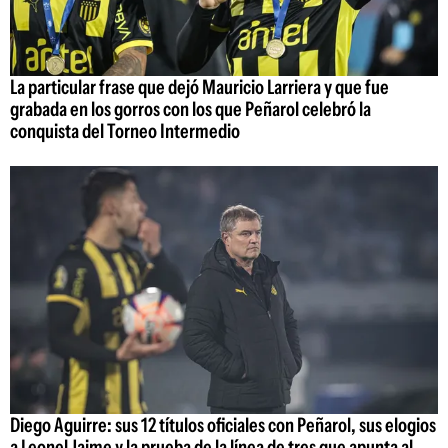
La particular frase que dejó Mauricio Larriera y que fue
grabada en los gorros con los que Peñarol celebró la
conquista del Torneo Intermedio
Diego Aguirre: sus 12 títulos oficiales con Peñarol, sus elogios
a Leonel Jaime y la prueba de la línea de tres que apunta al