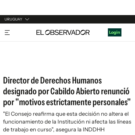
URUGUAY
URUGUAY
Login
ARGENTINA
ESPAÑA
ESTADOS UNIDOS
Director de Derechos Humanos
designado por Cabildo Abierto renunció
por "motivos estrictamente personales"
"El Consejo reafirma que esta decisión no altera el
funcionamiento de la Institución ni afecta las líneas
de trabajo en curso", asegura la INDDHH