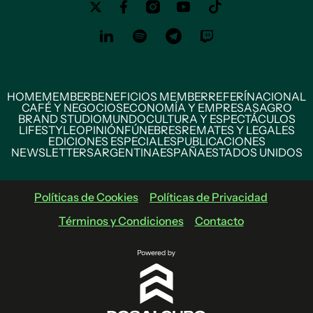
HOME
MEMBER
BENEFICIOS MEMBER
REFERÍ
NACIONAL
CAFÉ Y NEGOCIOS
ECONOMÍA Y EMPRESAS
AGRO
BRAND STUDIO
MUNDO
CULTURA Y ESPECTÁCULOS
LIFESTYLE
OPINIÓN
FÚNEBRES
REMATES Y LEGALES
EDICIONES ESPECIALES
PUBLICACIONES
NEWSLETTERS
ARGENTINA
ESPAÑA
ESTADOS UNIDOS
Políticas de Cookies
Políticas de Privacidad
Términos y Condiciones
Contacto