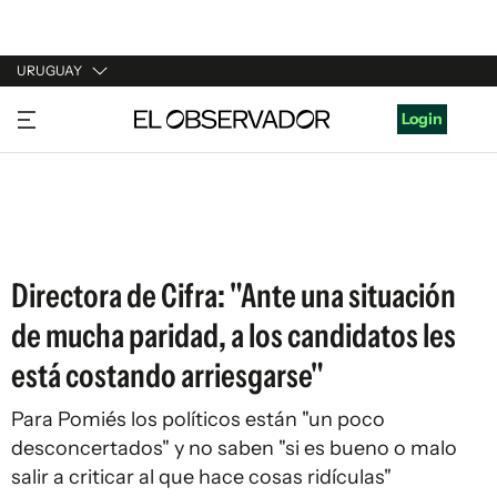
URUGUAY
URUGUAY
Login
ARGENTINA
ESPAÑA
ESTADOS UNIDOS
Directora de Cifra: "Ante una situación
de mucha paridad, a los candidatos les
está costando arriesgarse"
Para Pomiés los políticos están "un poco
desconcertados" y no saben "si es bueno o malo
salir a criticar al que hace cosas ridículas"