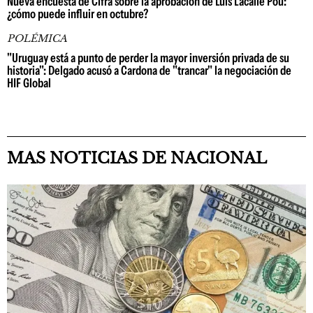
Nueva encuesta de Cifra sobre la aprobación de Luis Lacalle Pou:
¿cómo puede influir en octubre?
POLÉMICA
"Uruguay está a punto de perder la mayor inversión privada de su
historia": Delgado acusó a Cardona de "trancar" la negociación de
HIF Global
MAS NOTICIAS DE NACIONAL