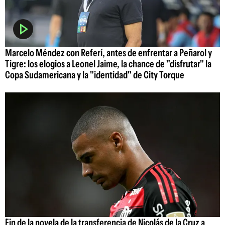
Marcelo Méndez con Referí, antes de enfrentar a Peñarol y
Tigre: los elogios a Leonel Jaime, la chance de "disfrutar" la
Copa Sudamericana y la "identidad" de City Torque
Fin de la novela de la transferencia de Nicolás de la Cruz a