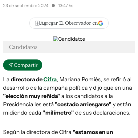
23 de septiembre 2024
13:47 hs
Agregar El Observador en
Candidatos
Compartir
La
directora de
Cifra
, Mariana Pomiés, se refirió al
desarrollo de la campaña política y dijo que en una
"elección muy reñida"
a los candidatos a la
Presidencia les está
"costado arriesgarse"
y están
midiendo cada
"milímetro"
de sus declaraciones.
Según la directora de Cifra
"estamos en un