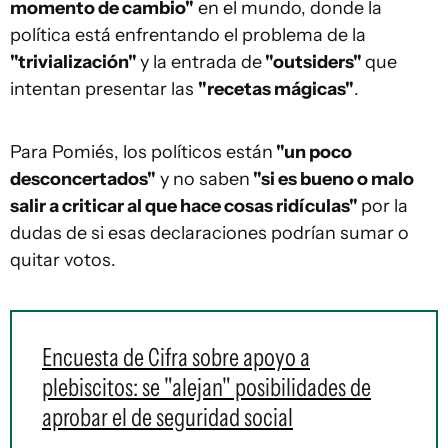
momento de cambio"
en el mundo, donde la
política está enfrentando el problema de la
"trivialización"
y la entrada de
"outsiders"
que
intentan presentar las
"recetas mágicas"
.
Para Pomiés, los políticos están
"un poco
desconcertados"
y no saben
"si es bueno o malo
salir a criticar al que hace cosas ridículas"
por la
dudas de si esas declaraciones podrían sumar o
quitar votos.
Encuesta de Cifra sobre apoyo a
plebiscitos: se "alejan" posibilidades de
aprobar el de seguridad social