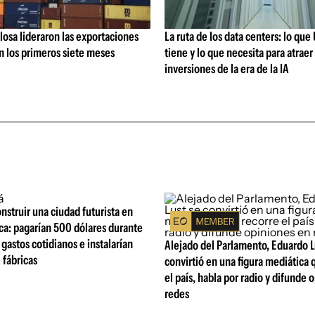
losa lideraron las exportaciones
La ruta de los data centers: lo qu
n los primeros siete meses
tiene y lo que necesita para atraer 
inversiones de la era de la IA
struir una ciudad futurista en
ca: pagarían 500 dólares durante
 gastos cotidianos e instalarían
Alejado del Parlamento, Eduardo L
 fábricas
convirtió en una figura mediática 
el país, habla por radio y difunde 
redes