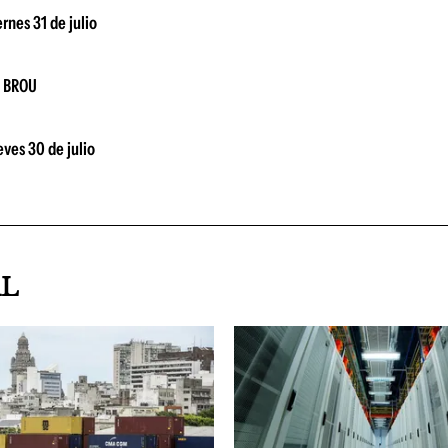
rnes 31 de julio
el BROU
eves 30 de julio
AL