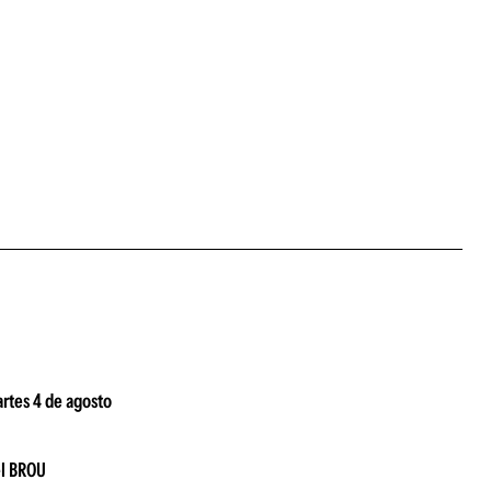
artes 4 de agosto
el BROU