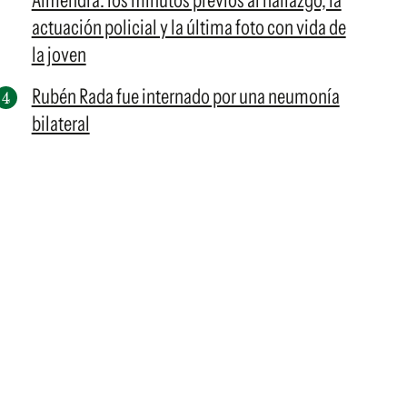
Almendra: los minutos previos al hallazgo, la
actuación policial y la última foto con vida de
la joven
Rubén Rada fue internado por una neumonía
bilateral