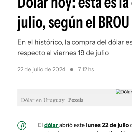
Dólar hoy: esta es la
julio, según el BROU
En el histórico, la compra del dólar 
respecto al viernes 19 de julio
22 de julio de 2024
7:12 hs
Dólar en Uruguay
Pexels
El
dólar
abrió este
lunes 22 de julio
c