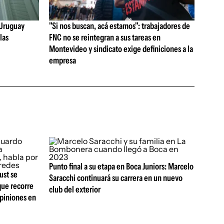
e Uruguay
"Si nos buscan, acá estamos": trabajadores de
las
FNC no se reintegran a sus tareas en
Montevideo y sindicato exige definiciones a la
empresa
Punto final a su etapa en Boca Juniors: Marcelo
ust se
Saracchi continuará su carrera en un nuevo
que recorre
club del exterior
opiniones en