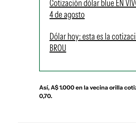
Cotización dólar blue EN VIV
4 de agosto
Dólar hoy: esta es la cotizac
BROU
Así, A$ 1.000 en la vecina orilla cot
0,70.