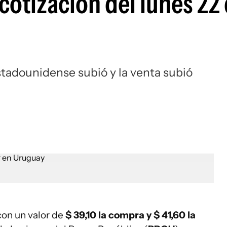
 cotización del lunes 22
estadounidense subió y la venta subió
on un valor de
$ 39,10 la compra y $ 41,60 la