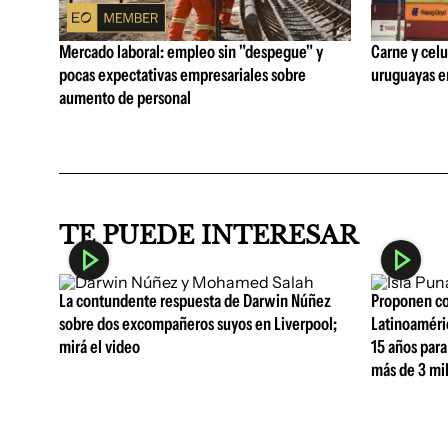
Mercado laboral: empleo sin "despegue" y
Carne y celu
pocas expectativas empresariales sobre
uruguayas e
aumento de personal
TE PUEDE INTERESAR
La contundente respuesta de Darwin Núñez
Proponen con
sobre dos excompañeros suyos en Liverpool;
Latinoaméri
mirá el video
15 años para
más de 3 mil