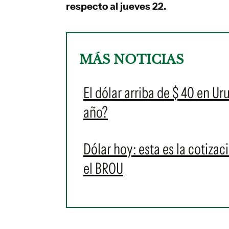
respecto al jueves 22.
MÁS NOTICIAS
El dólar arriba de $ 40 en Ur
año?
Dólar hoy: esta es la cotiza
el BROU