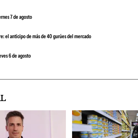
ernes 7 de agosto
bre: el anticipo de más de 40 gurúes del mercado
ueves 6 de agosto
AL