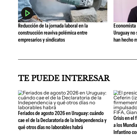
Reducción de la jornada laboral en la
Economista I
construcción reaviva polémica entre
Uruguay no 
empresarios y sindicatos
han hecho m
TE PUEDE INTERESAR
Feriados de agosto 2026 en Uruguay: cuándo
Crisis en el
cae el de la Declaratoria de la Independencia y
a los Mundia
qué otros días no laborables habrá
Infantino co