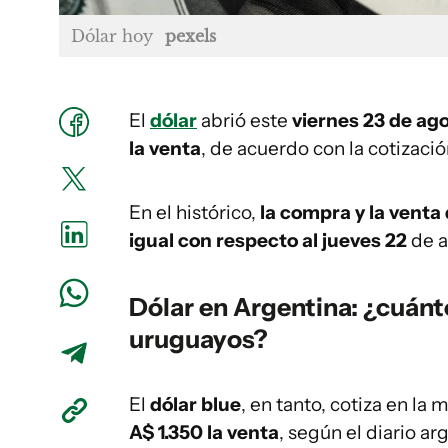
Dólar hoy
pexels
El
dólar
abrió este
viernes 23 de ag
la venta
, de acuerdo con la cotizació
En el histórico,
la compra y la venta
igual con respecto al jueves 22
de a
Dólar en Argentina: ¿cuánt
uruguayos?
El
dólar blue
, en tanto, cotiza en la
A$ 1.350 la venta
, según el diario ar