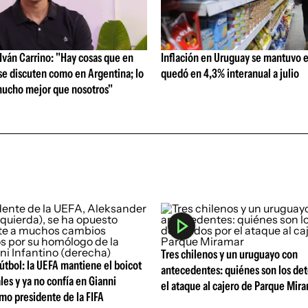
ván Carrino: "Hay cosas que en
Inflación en Uruguay se mantuvo e
se discuten como en Argentina; lo
quedó en 4,3% interanual a julio
ucho mejor que nosotros"
Tres chilenos y un uruguayo con
 fútbol: la UEFA mantiene el boicot
antecedentes: quiénes son los de
les y ya no confía en Gianni
el ataque al cajero de Parque Mir
mo presidente de la FIFA