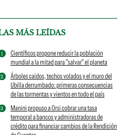
LAS MÁS LEÍDAS
Científicos propone reducir la población
mundial a la mitad para "salvar" el planeta
Árboles caídos, techos volados y el muro del
Ubilla derrumbado: primeras consecuencias
de las tormentas y vientos en todo el país
Manini propuso a Orsi cobrar una tasa
temporal a bancos y administradoras de
crédito para financiar cambios de la Rendición