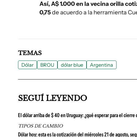
Así, A$ 1.000 en la vecina orilla co
0,75
de acuerdo a la herramienta Cu
TEMAS
Dólar
BROU
dólar blue
Argentina
SEGUÍ LEYENDO
El dólar arriba de $ 40 en Uruguay: ¿qué esperar para el cierre
TIPOS DE CAMBIO
Dólar hoy: esta es la cotización del miércoles 21 de agosto, se