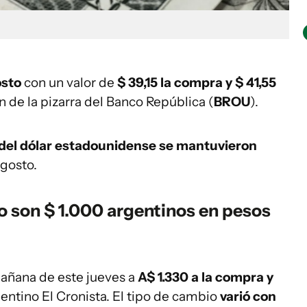
osto
con un valor de
$ 39,15 la compra y $ 41,55
n de la pizarra del Banco República (
BROU
).
 del dólar estadounidense se mantuvieron
gosto.
o son $ 1.000 argentinos en pesos
 mañana de este jueves a
A$ 1.330 a la compra y
gentino El Cronista. El tipo de cambio
varió con