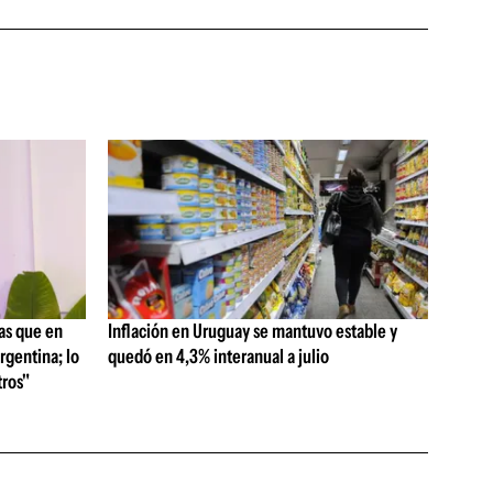
as que en
Inflación en Uruguay se mantuvo estable y
rgentina; lo
quedó en 4,3% interanual a julio
ros"