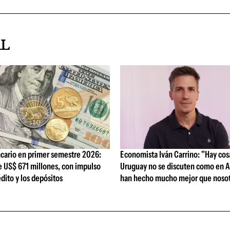
AL
cario en primer semestre 2026:
Economista Iván Carrino: "Hay cos
e US$ 671 millones, con impulso
Uruguay no se discuten como en A
édito y los depósitos
han hecho mucho mejor que nosot