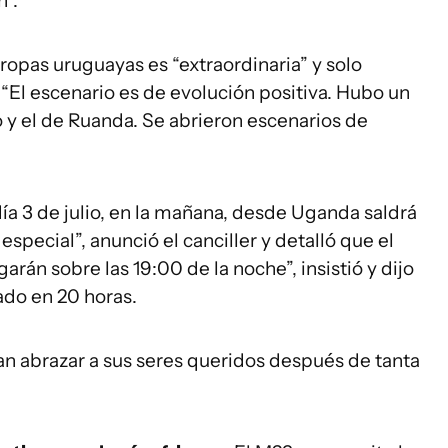
n”.
ropas uruguayas es “extraordinaria” y solo
“El escenario es de evolución positiva. Hubo un
 y el de Ruanda. Se abrieron escenarios de
ía 3 de julio, en la mañana, desde Uganda saldrá
special”, anunció el canciller y detalló que el
arán sobre las 19:00 de la noche”, insistió y dijo
ado en 20 horas.
n abrazar a sus seres queridos después de tanta