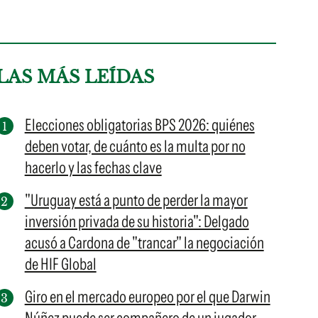
LAS MÁS LEÍDAS
Elecciones obligatorias BPS 2026: quiénes
deben votar, de cuánto es la multa por no
hacerlo y las fechas clave
"Uruguay está a punto de perder la mayor
inversión privada de su historia": Delgado
acusó a Cardona de "trancar" la negociación
de HIF Global
Giro en el mercado europeo por el que Darwin