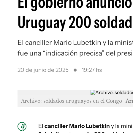
El gobierno anunció 
Uruguay 200 soldad
El canciller Mario Lubetkin y la min
fue una “indicación precisa” del pr
20 de junio de 2025
19:27 hs
Archivo: soldados uruguayos en el Congo
Ar
El
canciller Mario Lubetkin
y la min