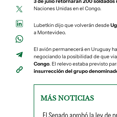
3 de julio retornarán 200 soldado
Naciones Unidas en el Congo.
Lubetkin dijo que volverán desde
Ug
a Montevideo.
El avión permanecerá en Uruguay has
negociando la posibilidad de que vi
Congo
. El relevo estaba previsto pa
insurrección del grupo denomina
MÁS NOTICIAS
El Senado aprobó la ley de p