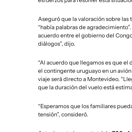
esfuerzos para resolver esta situació
Aseguró que la valoración sobre las t
“había palabras de agradecimiento”. 
acuerdo entre el gobierno del Congo
diálogos”, dijo.
“Al acuerdo que llegamos es que el d
el contingente uruguayo en un avión e
viaje será directo a Montevideo. “Lleg
que la duración del vuelo está estim
“Esperamos que los familiares pueda
tensión”, consideró.