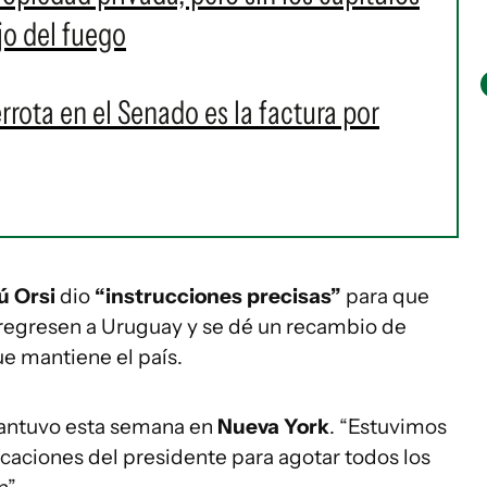
jo del fuego
rrota en el Senado es la factura por
 Orsi
dio
“instrucciones precisas”
para que
 regresen a Uruguay y se dé un recambio de
ue mantiene el país.
mantuvo esta semana en
Nueva York
. “Estuvimos
icaciones del presidente para agotar todos los