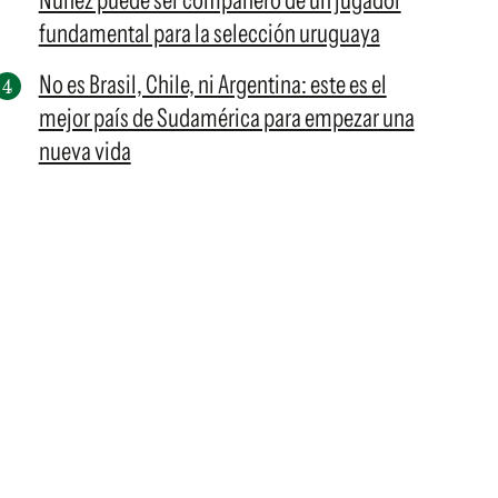
Núñez puede ser compañero de un jugador
fundamental para la selección uruguaya
No es Brasil, Chile, ni Argentina: este es el
mejor país de Sudamérica para empezar una
nueva vida