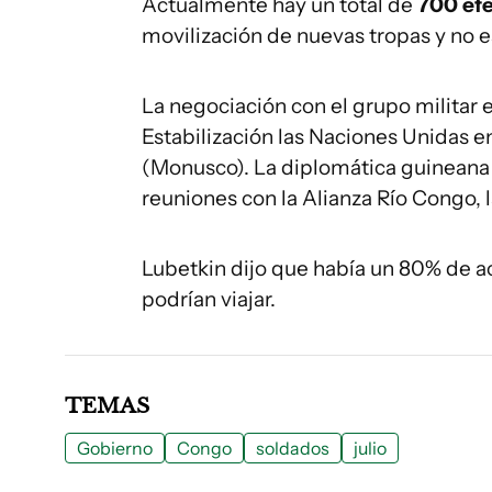
Actualmente hay un total de
700 efe
movilización de nuevas tropas y no e
La negociación con el grupo militar e
Estabilización las Naciones Unidas 
(Monusco). La diplomática guineana
reuniones con la Alianza Río Congo, l
Lubetkin dijo que había un 80% de ac
podrían viajar.
TEMAS
Gobierno
Congo
soldados
julio