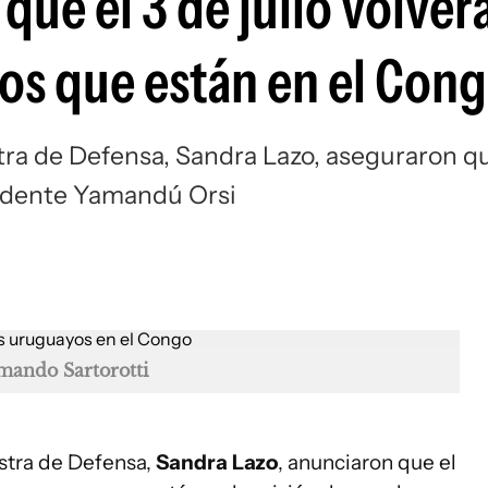
que el 3 de julio volver
os que están en el Con
istra de Defensa, Sandra Lazo, aseguraron q
esidente Yamandú Orsi
mando Sartorotti
istra de Defensa,
Sandra Lazo
, anunciaron que el