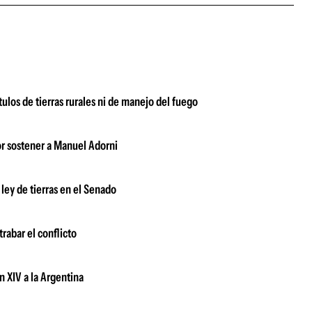
tulos de tierras rurales ni de manejo del fuego
or sostener a Manuel Adorni
 ley de tierras en el Senado
rabar el conflicto
n XIV a la Argentina