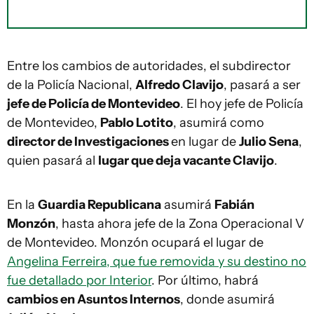
Entre los cambios de autoridades, el subdirector
de la Policía Nacional,
Alfredo Clavijo
, pasará a ser
jefe de Policía de Montevideo
. El hoy jefe de Policía
de Montevideo,
Pablo Lotito
, asumirá como
director de Investigaciones
en lugar de
Julio Sena
,
quien pasará al
lugar que deja vacante Clavijo
.
En la
Guardia Republicana
asumirá
Fabián
Monzón
, hasta ahora jefe de la Zona Operacional V
de Montevideo. Monzón ocupará el lugar de
Angelina Ferreira, que fue removida y su destino no
fue detallado por Interior
. Por último, habrá
cambios en Asuntos Internos
, donde asumirá