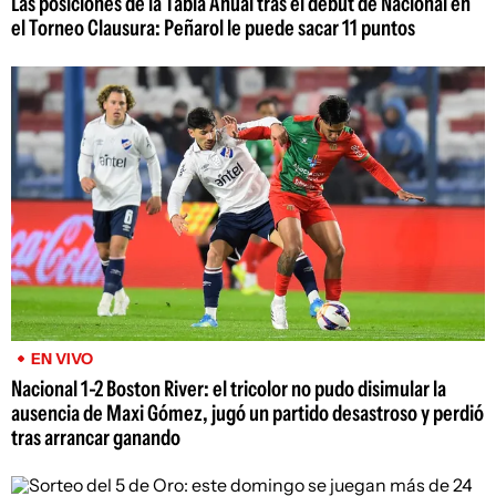
Las posiciones de la Tabla Anual tras el debut de Nacional en
el Torneo Clausura: Peñarol le puede sacar 11 puntos
EN VIVO
Nacional 1-2 Boston River: el tricolor no pudo disimular la
ausencia de Maxi Gómez, jugó un partido desastroso y perdió
tras arrancar ganando