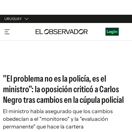
URUGUAY
URUGUAY
Login
ARGENTINA
ESPAÑA
ESTADOS UNIDOS
"El problema no es la policía, es el
ministro": la oposición criticó a Carlos
Negro tras cambios en la cúpula policial
El ministro había asegurado que los cambios
obedecían a el "monitoreo" y la "evaluación
permanente" que hace la cartera