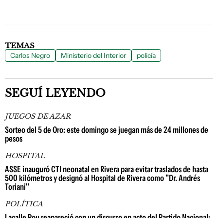
TEMAS
Carlos Negro
Ministerio del Interior
policía
SEGUÍ LEYENDO
JUEGOS DE AZAR
Sorteo del 5 de Oro: este domingo se juegan más de 24 millones de
pesos
HOSPITAL
ASSE inauguró CTI neonatal en Rivera para evitar traslados de hasta
500 kilómetros y designó al Hospital de Rivera como "Dr. Andrés
Toriani"
POLÍTICA
Lacalle Pou reapareció con un discurso en acto del Partido Nacional: