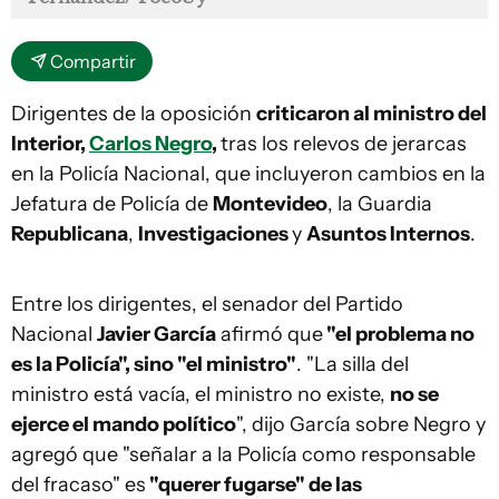
Compartir
Dirigentes de la oposición
criticaron al ministro del
Interior,
Carlos Negro
,
tras los relevos de jerarcas
en la Policía Nacional, que incluyeron cambios en la
Jefatura de Policía de
Montevideo
, la Guardia
Republicana
,
Investigaciones
y
Asuntos Internos
.
Entre los dirigentes, el senador del Partido
Nacional
Javier García
afirmó que
"el problema no
es la Policía", sino "el ministro"
. "La silla del
ministro está vacía, el ministro no existe,
no se
ejerce el mando político
", dijo García sobre Negro y
agregó que "señalar a la Policía como responsable
del fracaso" es
"querer fugarse" de las