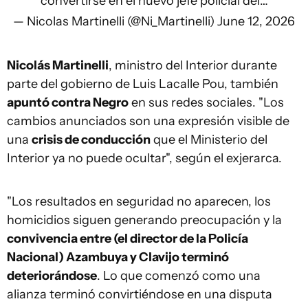
convertirse en el nuevo jefe policial del…
— Nicolas Martinelli (@Ni_Martinelli)
June 12, 2026
Nicolás Martinelli
, ministro del Interior durante
parte del gobierno de Luis Lacalle Pou, también
apuntó contra Negro
en sus redes sociales. "Los
cambios anunciados son una expresión visible de
una
crisis de conducción
que el Ministerio del
Interior ya no puede ocultar", según el exjerarca.
"Los resultados en seguridad no aparecen, los
homicidios siguen generando preocupación y la
convivencia entre (el director de la Policía
Nacional) Azambuya y Clavijo terminó
deteriorándose
. Lo que comenzó como una
alianza terminó convirtiéndose en una disputa