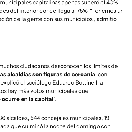
s municipales capitalinas apenas superó el 40%
des del interior donde llega al 75%. “Tenemos un
ción de la gente con sus municipios”, admitió
muchos ciudadanos desconocen los límites de
 las alcaldías son figuras de cercanía
, con
explicó el sociólogo Eduardo Bottinelli a
s hay más votos municipales que
 ocurre en la capital
”.
136 alcaldes, 544 concejales municipales, 19
rnada que culminó la noche del domingo con