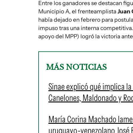
Entre los ganadores se destacan fig
Municipio A, el frenteamplista
Juan 
había dejado en febrero para postular
impuso tras una interna competitiva.
apoyo del MPP) logró la victoria ant
MÁS NOTICIAS
Sinae explicó qué implica la 
Canelones, Maldonado y Roch
María Corina Machado lament
uruguayo-venezolano José Br