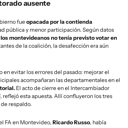
ctorado ausente
obierno fue
opacada por la contienda
idad pública y menor participación. Según datos
 los montevideanos no tenía previsto votar en
tantes de la coalición, la desafección era aún
 en evitar los errores del pasado: mejorar el
nicipales acompañaran las departamentales en el
torial.
El acto de cierre en el Intercambiador
, reflejó esta apuesta. Allí confluyeron los tres
 de respaldo.
del FA en Montevideo,
Ricardo Russo
, había