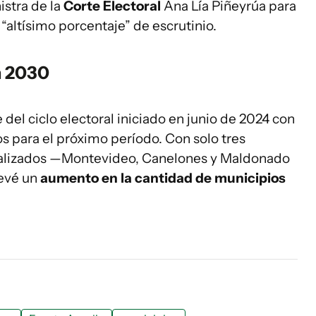
istra de la
Corte Electoral
Ana Lía Piñeyrúa para
“altísimo porcentaje” de escrutinio.
n 2030
del ciclo electoral iniciado en junio de 2024 con
os para el próximo período. Con solo tres
alizados —Montevideo, Canelones y Maldonado
revé un
aumento en la cantidad de municipios