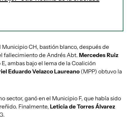
el Municipio CH, bastión blanco, después de
l fallecimiento de Andrés Abt.
Mercedes Ruiz
o E, ambas bajo el lema de la Coalición
iel Eduardo Velazco Laureano
(MPP) obtuvo la
mo sector, ganó en el Municipio F, que había sido
reñido. Finalmente,
Leticia de Torres Álvarez
G.