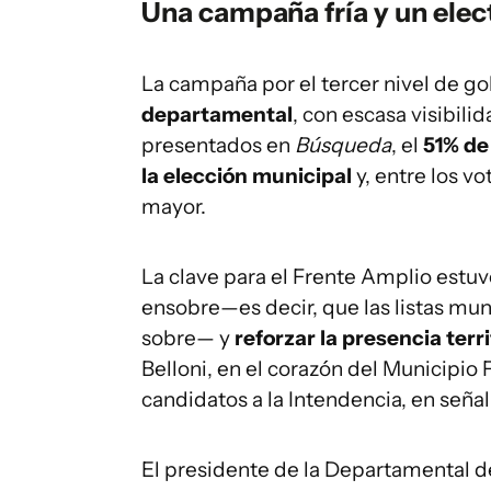
Una campaña fría y un ele
La campaña por el tercer nivel de g
departamental
, con escasa visibil
presentados en
Búsqueda
, el
51% de
la elección municipal
y, entre los vo
mayor.
La clave para el Frente Amplio estuvo
ensobre—es decir, que las listas mu
sobre— y
reforzar la presencia terri
Belloni, en el corazón del Municipio F
candidatos a la Intendencia, en señal
El presidente de la Departamental 