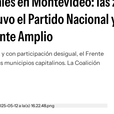
les en Montevideo: las
uvo el Partido Nacional 
ente Amplio
y con participación desigual, el Frente
s municipios capitalinos. La Coalición