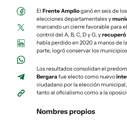
El
Frente Amplio
ganó en seis de lo
elecciones departamentales y
munic
marcando un cierre favorable para el 
control del A, B, C, D y G, y
recuperó 
había perdido en 2020 a manos de la 
parte, logró conservar los municipios
Los resultados consolidan el predomi
Bergara
fue electo como nuevo
int
ciudadano por la elección municipal
tanto al oficialismo como a la oposici
Nombres propios