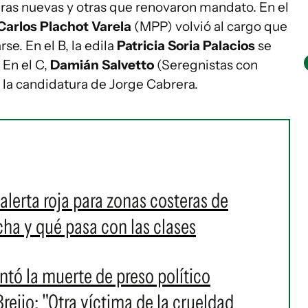
uras nuevas y otras que renovaron mandato. En el
Carlos Plachot Varela
(MPP) volvió al cargo que
se. En el B, la edila
Patricia Soria Palacios
se
 En el C,
Damián Salvetto
(Seregnistas con
e la candidatura de Jorge Cabrera.
alerta roja para zonas costeras de
a y qué pasa con las clases
ó la muerte de preso político
eijo: "Otra víctima de la crueldad