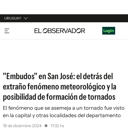
URUGUAY
URUGUAY
Login
ARGENTINA
ESPAÑA
ESTADOS UNIDOS
"Embudos" en San José: el detrás del
extraño fenómeno meteorológico y la
posibilidad de formación de tornados
El fenómeno que se asemeja a un tornado fue visto
en la capital y otras localidades del departamento
19 de diciembre 2024
17:32 hs