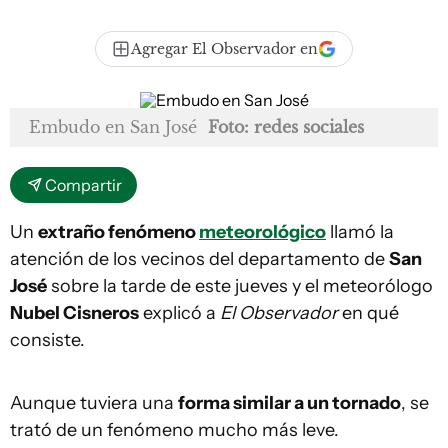
Agregar El Observador en
Embudo en San José
Foto: redes sociales
Compartir
Un
extraño fenómeno
meteorológico
llamó la
atención de los vecinos del departamento de
San
José
sobre la tarde de este jueves y el meteorólogo
Nubel Cisneros
explicó a
El Observador
en qué
consiste.
Aunque tuviera una
forma similar a un tornado
, se
trató de un fenómeno mucho más leve.