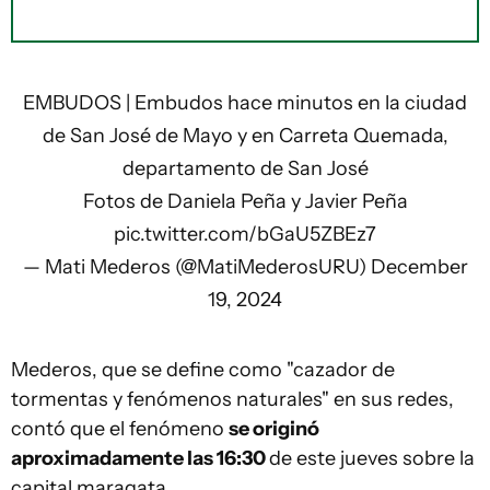
EMBUDOS | Embudos hace minutos en la ciudad
de San José de Mayo y en Carreta Quemada,
departamento de San José
Fotos de Daniela Peña y Javier Peña
pic.twitter.com/bGaU5ZBEz7
— Mati Mederos (@MatiMederosURU)
December
19, 2024
Mederos, que se define como "cazador de
tormentas y fenómenos naturales" en sus redes,
contó que el fenómeno
se originó
aproximadamente las 16:30
de este jueves sobre la
capital maragata.