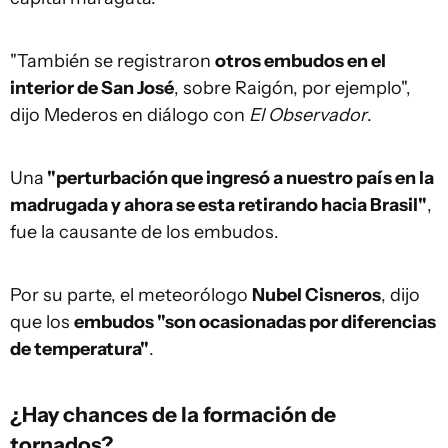
"También se registraron
otros embudos en el
interior de San José
, sobre Raigón, por ejemplo",
dijo Mederos en diálogo con
El Observador
.
Una
"perturbación que ingresó a nuestro país en la
madrugada y ahora se esta retirando hacia Brasil"
,
fue la causante de los embudos.
Por su parte, el meteorólogo
Nubel Cisneros
, dijo
que los
embudos "son ocasionadas por diferencias
de temperatura"
.
¿Hay chances de la formación de
tornados?