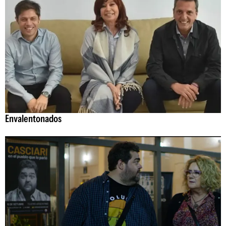
Envalentonados