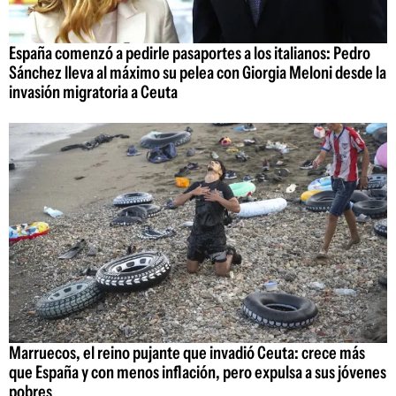
España comenzó a pedirle pasaportes a los italianos: Pedro
Sánchez lleva al máximo su pelea con Giorgia Meloni desde la
invasión migratoria a Ceuta
Marruecos, el reino pujante que invadió Ceuta: crece más
que España y con menos inflación, pero expulsa a sus jóvenes
pobres