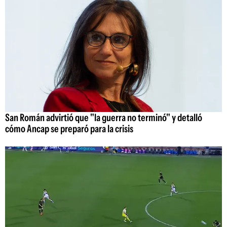
San Román advirtió que "la guerra no terminó" y detalló
cómo Ancap se preparó para la crisis