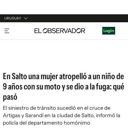
URUGUAY
URUGUAY
Login
ARGENTINA
ESPAÑA
ESTADOS UNIDOS
En Salto una mujer atropelló a un niño de
9 años con su moto y se dio a la fuga: qué
pasó
El siniestro de tránsito sucedió en el cruce de
Artigas y Sarandí en la ciudad de Salto, informó la
policía del departamento homónimo