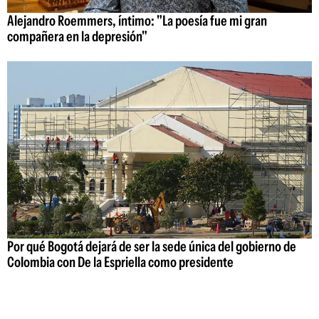
Alejandro Roemmers, íntimo: "La poesía fue mi gran
compañera en la depresión"
Por qué Bogotá dejará de ser la sede única del gobierno de
Colombia con De la Espriella como presidente