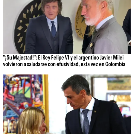
"¡Su Majestad!": El Rey Felipe VI y el argentino Javier Milei
volvieron a saludarse con efusividad, esta vez en Colombia