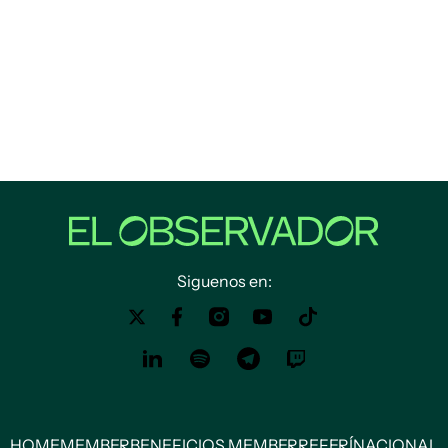
Siguenos en:
HOME
MEMBER
BENEFICIOS MEMBER
REFERÍ
NACIONAL