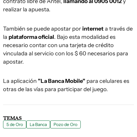
contrato libre de Antel,
llamando al 0905 0012
y
realizar la apuesta.
También se puede apostar por
internet
a través de
la
plataforma oficial
. Bajo esta modalidad es
necesario contar con una tarjeta de crédito
vinculada al servicio con los $ 60 necesarios para
apostar.
La aplicación
"La Banca Mobile"
para celulares es
otras de las vías para participar del juego.
TEMAS
5 de Oro
La Banca
Pozo de Oro