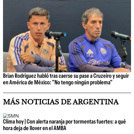
Brian Rodríguez habló tras caerse su pase a Cruzeiro y seguir
en América de México: "No tengo ningún problema"
MÁS NOTICIAS DE ARGENTINA
Clima hoy | Con alerta naranja por tormentas fuertes: a qué
hora deja de llover en el AMBA