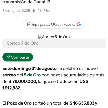
transmisión de Canal 12
31 de agosto 2025
21:45 hs
Agregar El Observador en
Sorteo 5 de Oro
Compartir
Este domingo 31 de agosto
se celebró un nuevo
sorteo
del
5 de Oro
con pozos acumulados de más
de
$
79.000.000,
lo que se traduce en
U$S
1.912,832
.
El
Pozo de Oro
sorteó un total de
$
16.635.833 y