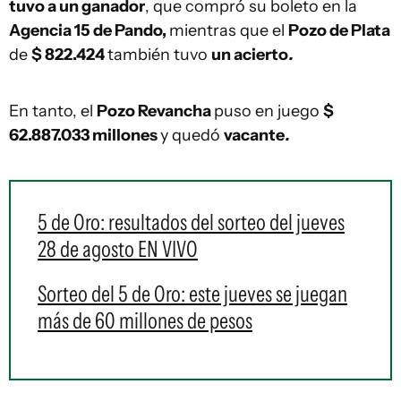
tuvo a un ganador
, que compró su boleto en la
Agencia 15 de Pando,
mientras que el
Pozo de Plata
de
$ 822.424
también tuvo
un acierto
.
En tanto, el
Pozo Revancha
puso en juego
$
62.887.033 millones
y quedó
vacante
.
5 de Oro: resultados del sorteo del jueves
28 de agosto EN VIVO
Sorteo del 5 de Oro: este jueves se juegan
más de 60 millones de pesos