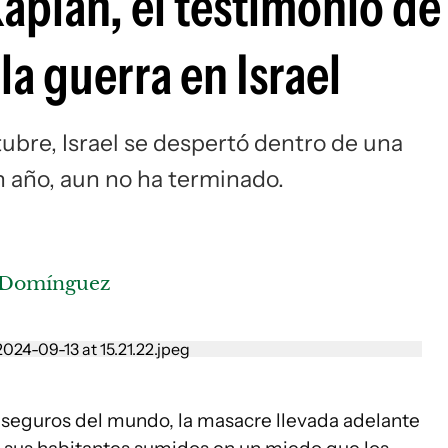
aplan, el testimonio de
a guerra en Israel
ubre, Israel se despertó dentro de una
n año, aun no ha terminado.
 Domínguez
s seguros del mundo, la masacre llevada adelante