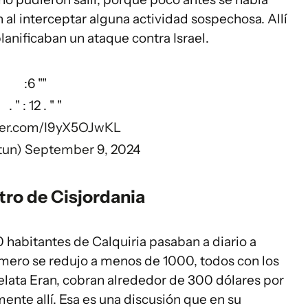
al interceptar alguna actividad sospechosa. Allí
lanificaban un ataque contra Israel.
"" 6:
" " . 12 : " .
tter.com/I9yX5OJwKL
tun)
September 9, 2024
tro de Cisjordania
0 habitantes de Calquiria pasaban a diario a
úmero se redujo a menos de 1000, todos con los
elata Eran, cobran alrededor de 300 dólares por
ente allí. Esa es una discusión que en su