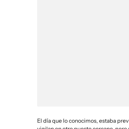
El día que lo conocimos, estaba pre
vigilan en otro puesto cercano, pero