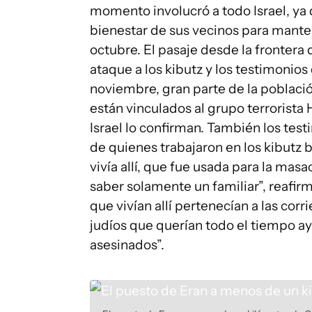
momento involucró a todo Israel, ya 
bienestar de sus vecinos para manten
octubre. El pasaje desde la frontera 
ataque a los kibutz y los testimonio
noviembre, gran parte de la població
están vinculados al grupo terrorist
Israel lo confirman. También los tes
de quienes trabajaron en los kibutz
vivía allí, que fue usada para la masa
saber solamente un familiar”, reafi
que vivían allí pertenecían a las corr
judíos que querían todo el tiempo ay
asesinados”.