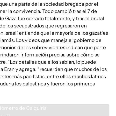
que una parte de la sociedad bregaba por el
er la convivencia. Todo cambió tras el 7 de
de Gaza fue cerrado totalmente, y tras el brutal
s de los secuestrados que regresaron en
n israelí entiende que la mayoría de los gazatíes
a Hamás. Los videos que maneja el gobierno de
timonios de los sobrevivientes indican que parte
 brindaron información precisa sobre cómo se
cre. “Los detalles que ellos sabían, lo puede
rma Eran y agrega: “recuerden que muchos de los
ientes más pacifistas, entre ellos muchos latinos
udar a los palestinos y fueron los primeros