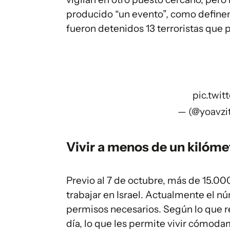
producido “un evento”, como definen 
fueron detenidos 13 terroristas que p
pic.twi
— (@yoavzi
Vivir a menos de un kilóme
Previo al 7 de octubre, más de 15.00
trabajar en Israel. Actualmente el n
permisos necesarios. Según lo que r
día, lo que les permite vivir cómodam