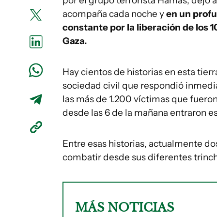
por el grupo terrorista Hamás, dejó 
acompaña cada noche y
en un prof
constante por la liberación de los 
Gaza.
Hay cientos de historias en esta tierr
sociedad civil que respondió inmedi
las más de 1.200 víctimas que fueron
desde las 6 de la mañana entraron es
Entre esas historias, actualmente do
combatir desde sus diferentes trinc
MÁS NOTICIAS