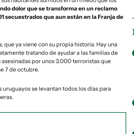
a sus habitantes sumidos en un miedo que los
undo dolor que se transforma en un reclamo
101 secuestrados que aun están en la Franja de
a, que ya viene con su propia historia. Hay una
atamente tratando de ayudar a las familias de
 asesinadas por unos 3.000 terroristas que
e 7 de octubre.
s uruguayos se levantan todos los días para
heras.