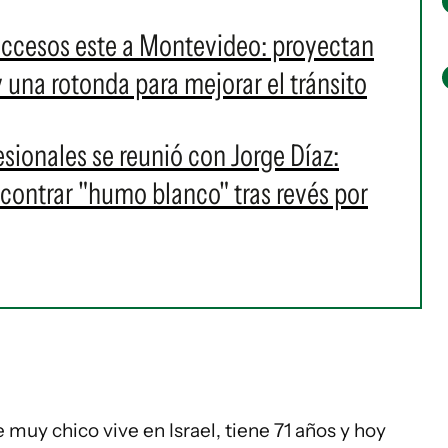
accesos este a Montevideo: proyectan
y una rotonda para mejorar el tránsito
esionales se reunió con Jorge Díaz:
contrar "humo blanco" tras revés por
uy chico vive en Israel, tiene 71 años y hoy