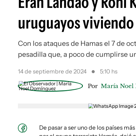
Eran Landao y Roni K
uruguayos viviendo l
Con los ataques de Hamas el 7 de oct
pesadilla que, a poco de cumplirse u
14 de septiembre de 2024
5:10 hs
Por
María Noel
De pasar a ser uno de los países má