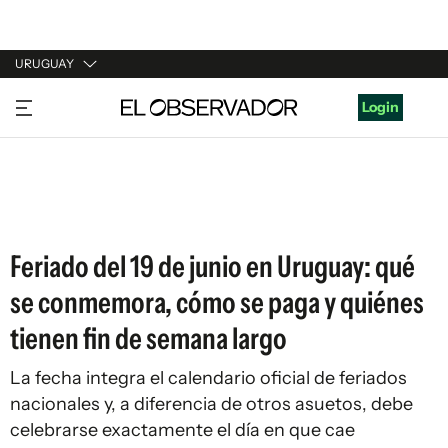
URUGUAY
URUGUAY
Login
ARGENTINA
ESPAÑA
ESTADOS UNIDOS
Feriado del 19 de junio en Uruguay: qué
se conmemora, cómo se paga y quiénes
tienen fin de semana largo
La fecha integra el calendario oficial de feriados
nacionales y, a diferencia de otros asuetos, debe
celebrarse exactamente el día en que cae