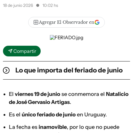
18 de junio 2026
10:02 hs
Agregar El Observador en
Compartir
Lo que importa del feriado de junio
El
viernes 19 de junio
se conmemora el
Natalicio
de José Gervasio Artigas
.
Es el
único feriado de junio
en Uruguay.
La fecha es
inamovible
, por lo que no puede