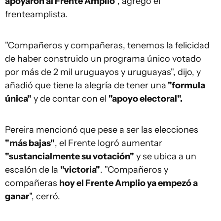
apoyaron al Frente Amplio
", agregó el
frenteamplista.
"Compañeros y compañeras, tenemos la felicidad
de haber construido un programa único votado
por más de 2 mil uruguayos y uruguayas", dijo, y
añadió que tiene la alegría de tener una
"formula
única"
y de contar con el
"apoyo electoral".
Pereira mencionó que pese a ser las elecciones
"más bajas"
, el Frente logró aumentar
"sustancialmente su votación"
y se ubica a un
escalón de la
"victoria"
. "Compañeros y
compañeras
hoy el Frente Amplio ya empezó a
ganar
", cerró.