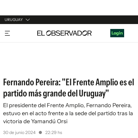
URUGUAY
URUGUAY
Login
ARGENTINA
ESPAÑA
ESTADOS UNIDOS
Fernando Pereira: "El Frente Amplio es el
partido más grande del Uruguay"
El presidente del Frente Amplio, Fernando Pereira,
estuvo en el acto frente a la sede del partido tras la
victoria de Yamandú Orsi
30 de junio 2024
22:29 hs