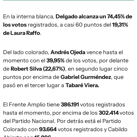
En la interna blanca,
Delgado alcanza un 74,45% de
los votos
registrados, a casi 60 puntos del
19,31%
de Laura Raffo
.
Del lado colorado,
Andrés Ojeda
vence hasta el
momento con el
39,95%
de los votos, por delante
de
Robert Silva (22,67%)
, en segundo lugar cinco
puntos por encima de
Gabriel Gurméndez
, que
pasó en el tercer lugar a
Tabaré Viera.
El Frente Amplio tiene
386.191
votos registrados
hasta el momento, por encima de los
302.414
votos
del Partido Nacional. Por detrás está el Partido
Colorado con
93.664
votos registrados y Cabildo