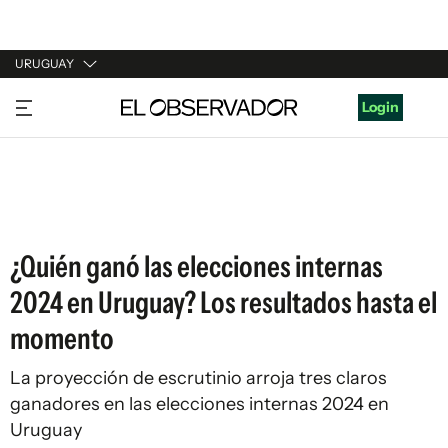
URUGUAY
URUGUAY
Login
ARGENTINA
ESPAÑA
ESTADOS UNIDOS
¿Quién ganó las elecciones internas
2024 en Uruguay? Los resultados hasta el
momento
La proyección de escrutinio arroja tres claros
ganadores en las elecciones internas 2024 en
Uruguay