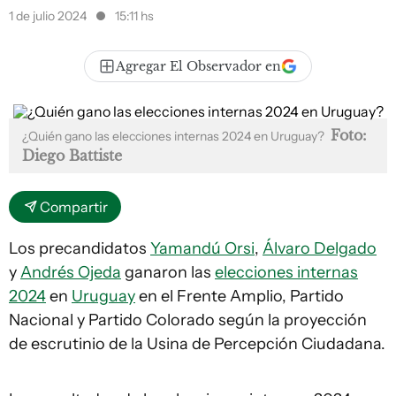
1 de julio 2024
15:11 hs
Agregar El Observador en
Foto:
¿Quién gano las elecciones internas 2024 en Uruguay?
Diego Battiste
Compartir
Los precandidatos
Yamandú Orsi
,
Álvaro Delgado
y
Andrés Ojeda
ganaron las
elecciones internas
2024
en
Uruguay
en el Frente Amplio, Partido
Nacional y Partido Colorado según la proyección
de escrutinio de la Usina de Percepción Ciudadana.