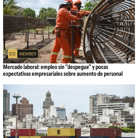
Mercado laboral: empleo sin "despegue" y pocas
expectativas empresariales sobre aumento de personal