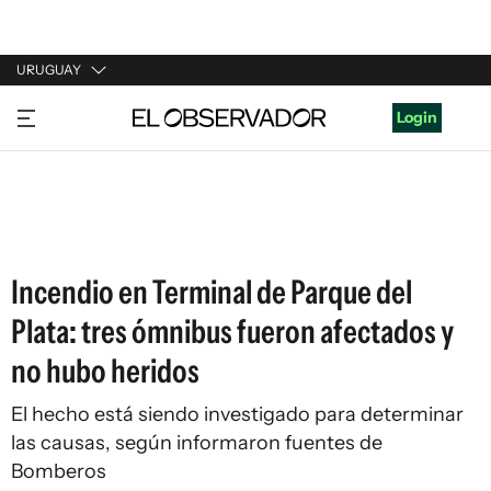
URUGUAY
URUGUAY
Login
ARGENTINA
ESPAÑA
ESTADOS UNIDOS
Incendio en Terminal de Parque del
Plata: tres ómnibus fueron afectados y
no hubo heridos
El hecho está siendo investigado para determinar
las causas, según informaron fuentes de
Bomberos