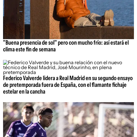
"Buena presencia de sol" pero con mucho frío: así estará el
clima este fin de semana
Federico Valverde lidera a Real Madrid en su segundo ensayo
de pretemporada fuera de España, con el flamante fichaje
estelar en la cancha