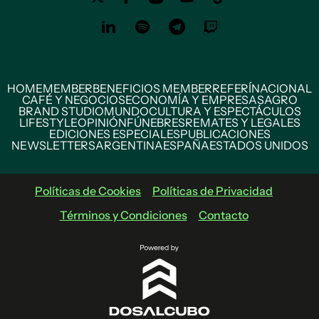
HOME
MEMBER
BENEFICIOS MEMBER
REFERÍ
NACIONAL
CAFÉ Y NEGOCIOS
ECONOMÍA Y EMPRESAS
AGRO
BRAND STUDIO
MUNDO
CULTURA Y ESPECTÁCULOS
LIFESTYLE
OPINIÓN
FÚNEBRES
REMATES Y LEGALES
EDICIONES ESPECIALES
PUBLICACIONES
NEWSLETTERS
ARGENTINA
ESPAÑA
ESTADOS UNIDOS
Políticas de Cookies
Políticas de Privacidad
Términos y Condiciones
Contacto