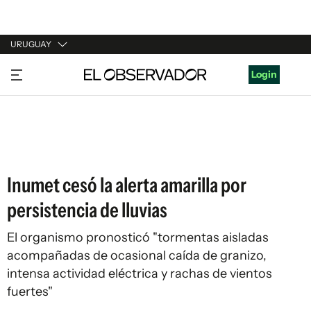
URUGUAY
URUGUAY
Login
ARGENTINA
ESPAÑA
ESTADOS UNIDOS
Inumet cesó la alerta amarilla por
persistencia de lluvias
El organismo pronosticó "tormentas aisladas
acompañadas de ocasional caída de granizo,
intensa actividad eléctrica y rachas de vientos
fuertes"