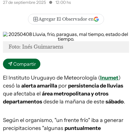
27 de septiembre 2025
12:00 hs
Agregar El Observador en
Foto: Inés Guimaraens
Compartir
El Instituto Uruguayo de Meteorología (
Inumet
)
cesó la
alerta amarilla
por
persistencia de lluvias
que afectaba el
área metropolitana y otros
departamentos
desde la mañana de este
sábado
.
Según el organismo, "un frente frío" iba a generar
precipitaciones "algunas
puntualmente