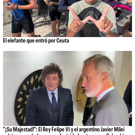
El elefante que entró por Ceuta
"¡Su Majestad!": El Rey Felipe VI y el argentino Javier Milei