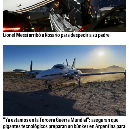
Lionel Messi arribó a Rosario para despedir a su padre
"Ya estamos en la Tercera Guerra Mundial": aseguran que
gigantes tecnológicos preparan un búnker en Argentina para