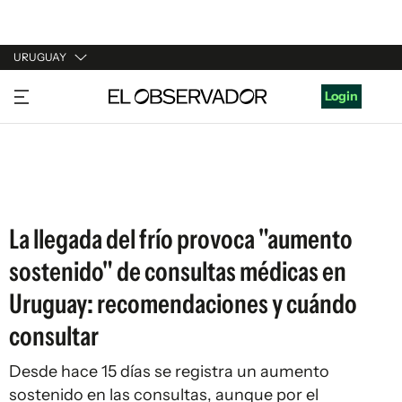
URUGUAY
URUGUAY
Login
ARGENTINA
ESPAÑA
ESTADOS UNIDOS
La llegada del frío provoca "aumento
sostenido" de consultas médicas en
Uruguay: recomendaciones y cuándo
consultar
Desde hace 15 días se registra un aumento
sostenido en las consultas, aunque por el