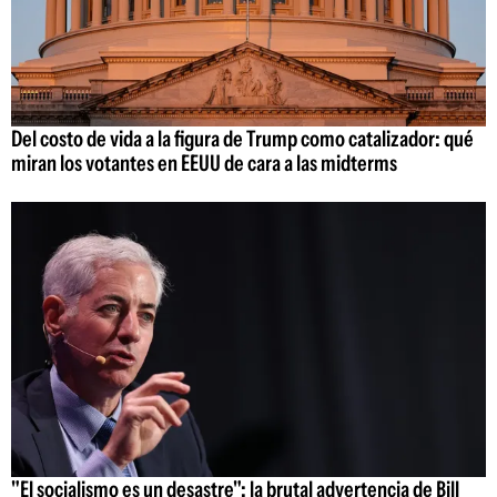
Del costo de vida a la figura de Trump como catalizador: qué
miran los votantes en EEUU de cara a las midterms
"El socialismo es un desastre": la brutal advertencia de Bill