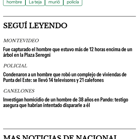
hombre
La teja
murió
policía
SEGUÍ LEYENDO
MONTEVIDEO
Fue capturado el hombre que estuvo más de 12 horas encima de un
árbol en la Plaza Seregni
POLICIAL
Condenaron a un hombre que robó un complejo de viviendas de
Punta del Este: se llevó 14 televisores y 21 calefones
CANELONES
Investigan homicidio de un hombre de 38 años en Pando: testigo
asegura que habrían intentado dispararle a él
MAS NOTICIAS DE NACIONAL