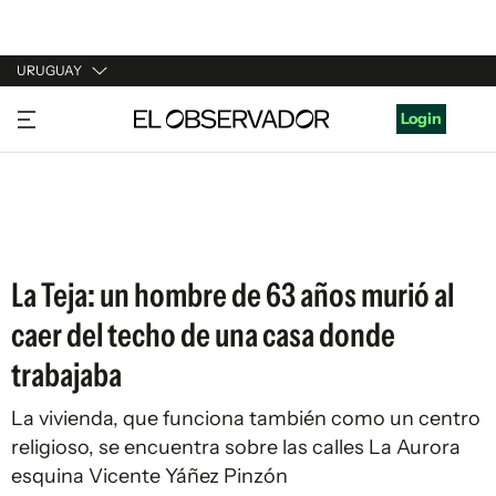
URUGUAY
URUGUAY
Login
ARGENTINA
ESPAÑA
ESTADOS UNIDOS
La Teja: un hombre de 63 años murió al
caer del techo de una casa donde
trabajaba
La vivienda, que funciona también como un centro
religioso, se encuentra sobre las calles La Aurora
esquina Vicente Yáñez Pinzón