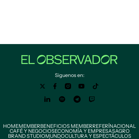
Siguenos en:
HOME
MEMBER
BENEFICIOS MEMBER
REFERÍ
NACIONAL
CAFÉ Y NEGOCIOS
ECONOMÍA Y EMPRESAS
AGRO
BRAND STUDIO
MUNDO
CULTURA Y ESPECTÁCULOS