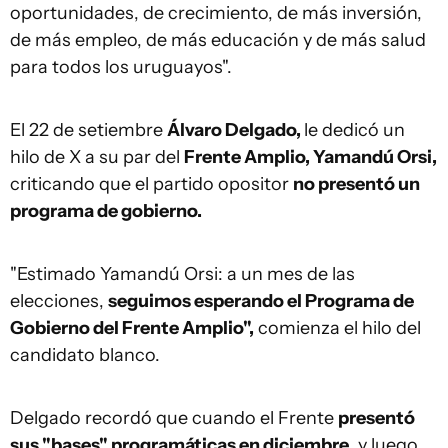
oportunidades, de crecimiento, de más inversión,
de más empleo, de más educación y de más salud
para todos los uruguayos".
El 22 de setiembre
Álvaro Delgado,
le dedicó un
hilo de X a su par del
Frente Amplio, Yamandú Orsi,
criticando que el partido opositor
no presentó un
programa de gobierno.
"Estimado Yamandú Orsi: a un mes de las
elecciones,
seguimos esperando el Programa de
Gobierno del Frente Amplio",
comienza el hilo del
candidato blanco.
Delgado recordó que cuando el Frente
presentó
sus "bases" programáticas en diciembre
, y luego