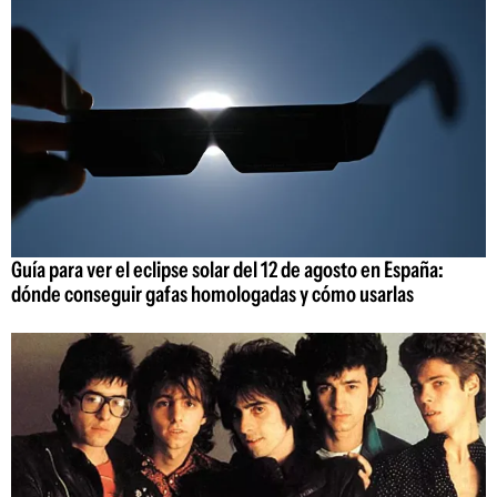
Guía para ver el eclipse solar del 12 de agosto en España:
dónde conseguir gafas homologadas y cómo usarlas