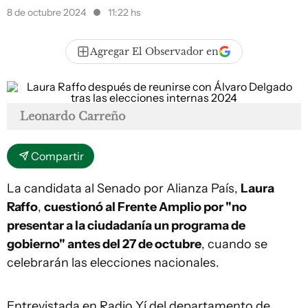
8 de octubre 2024
11:22 hs
Agregar El Observador en
Leonardo Carreño
Compartir
La candidata al Senado por Alianza País,
Laura
Raffo
,
cuestionó al Frente Amplio por "no
presentar a la ciudadanía un programa de
gobierno" antes del 27 de octubre
, cuando se
celebrarán las elecciones nacionales.
Entrevistada en Radio Yí del departamento de