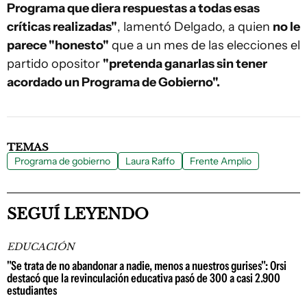
Programa que diera respuestas a todas esas
críticas realizadas"
, lamentó Delgado, a quien
no le
parece "honesto"
que a un mes de las elecciones el
partido opositor
"pretenda ganarlas sin tener
acordado un Programa de Gobierno".
TEMAS
Programa de gobierno
Laura Raffo
Frente Amplio
SEGUÍ LEYENDO
EDUCACIÓN
"Se trata de no abandonar a nadie, menos a nuestros gurises": Orsi
destacó que la revinculación educativa pasó de 300 a casi 2.900
estudiantes