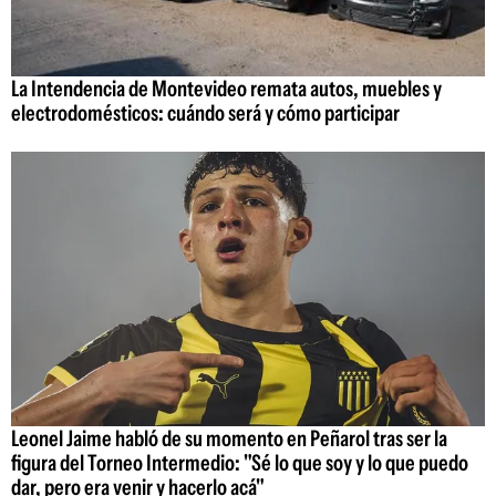
La Intendencia de Montevideo remata autos, muebles y
electrodomésticos: cuándo será y cómo participar
Leonel Jaime habló de su momento en Peñarol tras ser la
figura del Torneo Intermedio: "Sé lo que soy y lo que puedo
dar, pero era venir y hacerlo acá"