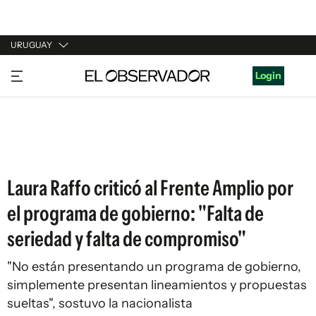
URUGUAY
URUGUAY
Login
ARGENTINA
ESPAÑA
ESTADOS UNIDOS
Laura Raffo criticó al Frente Amplio por
el programa de gobierno: "Falta de
seriedad y falta de compromiso"
"No están presentando un programa de gobierno,
simplemente presentan lineamientos y propuestas
sueltas", sostuvo la nacionalista