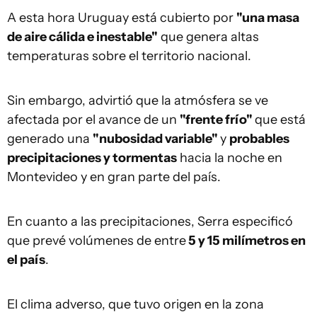
A esta hora Uruguay está cubierto por
"una masa
de aire cálida e inestable"
que genera altas
temperaturas sobre el territorio nacional.
Sin embargo, advirtió que la atmósfera se ve
afectada por el avance de un
"frente frío"
que está
generado una
"nubosidad variable"
y
probables
precipitaciones y tormentas
hacia la noche en
Montevideo y en gran parte del país.
En cuanto a las precipitaciones, Serra especificó
que prevé volúmenes de entre
5 y 15 milímetros en
el país
.
El clima adverso, que tuvo origen en la zona