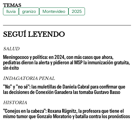
TEMAS
lluvia
granizo
Montevideo
2025
SEGUÍ LEYENDO
SALUD
Meningococo y política: en 2024, con más casos que ahora,
pediatras dieron la alerta y pidieron al MSP la inmunización gratuita,
sin éxito
INDAGATORIA PENAL
"No" y "no sé": las muletillas de Daniela Cabral para confirmar que
las decisiones de Conexión Ganadera las tomaba Gustavo Basso
HISTORIA
"Conejos en la cabeza": Roxana Rügnitz, la profesora que tiene el
mismo tumor que Gonzalo Moratorio y batalla contra los pronósticos