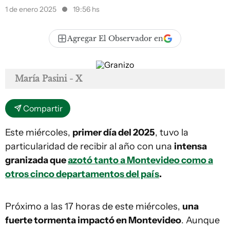
1 de enero 2025
19:56 hs
Agregar El Observador en
María Pasini - X
Compartir
Este miércoles,
primer día del 2025
, tuvo la
particularidad de recibir al año con una
intensa
granizada que
azotó tanto a Montevideo como a
otros cinco departamentos del país
.
Próximo a las 17 horas de este miércoles,
una
fuerte tormenta impactó en Montevideo
. Aunque