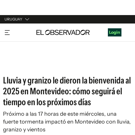
URUGUAY
URUGUAY
Login
ARGENTINA
ESPAÑA
ESTADOS UNIDOS
Lluvia y granizo le dieron la bienvenida al
2025 en Montevideo: cómo seguirá el
tiempo en los próximos días
Próximo a las 17 horas de este miércoles, una
fuerte tormenta impactó en Montevideo con lluvia,
granizo y vientos