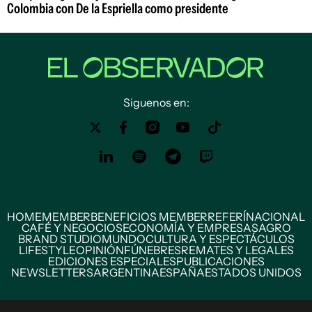
Colombia con De la Espriella como presidente
Siguenos en:
HOME
MEMBER
BENEFICIOS MEMBER
REFERÍ
NACIONAL
CAFÉ Y NEGOCIOS
ECONOMÍA Y EMPRESAS
AGRO
BRAND STUDIO
MUNDO
CULTURA Y ESPECTÁCULOS
LIFESTYLE
OPINIÓN
FÚNEBRES
REMATES Y LEGALES
EDICIONES ESPECIALES
PUBLICACIONES
NEWSLETTERS
ARGENTINA
ESPAÑA
ESTADOS UNIDOS