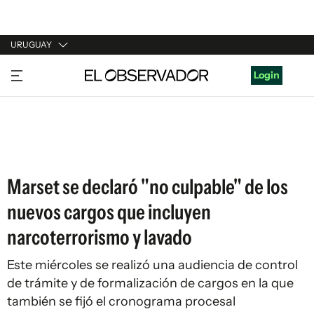
URUGUAY
URUGUAY
Login
ARGENTINA
ESPAÑA
ESTADOS UNIDOS
Marset se declaró "no culpable" de los
nuevos cargos que incluyen
narcoterrorismo y lavado
Este miércoles se realizó una audiencia de control
de trámite y de formalización de cargos en la que
también se fijó el cronograma procesal