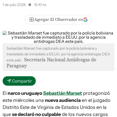
1 de julio 2026
15:10 hs
Agregar El Observador en
Sebastián Marset fue capturado por la policía boliviana y
trasladado de inmediato a EE.UU. por la agencia antidrogas DEA
Secretaría Nacional Antidrogas de
este país.
Paraguay
Compartir
El
narco uruguayo
Sebastián Marset
protagonizó
este miércoles una
nueva audiencia
en el juzgado
Distrito Este de Virginia de Estados Unidos en la
que
se declaró no culpable
de los nuevos cargos