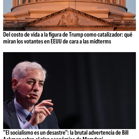
Del costo de vida a la figura de Trump como catalizador: qué
miran los votantes en EEUU de cara a las midterms
"El socialismo es un desastre": la brutal advertencia de Bill