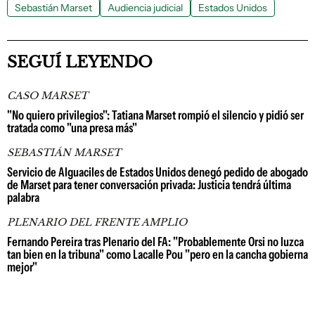
Sebastián Marset
Audiencia judicial
Estados Unidos
SEGUÍ LEYENDO
CASO MARSET
"No quiero privilegios": Tatiana Marset rompió el silencio y pidió ser
tratada como "una presa más"
SEBASTIÁN MARSET
Servicio de Alguaciles de Estados Unidos denegó pedido de abogado
de Marset para tener conversación privada: Justicia tendrá última
palabra
PLENARIO DEL FRENTE AMPLIO
Fernando Pereira tras Plenario del FA: "Probablemente Orsi no luzca
tan bien en la tribuna" como Lacalle Pou "pero en la cancha gobierna
mejor"