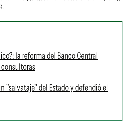
).
lico?: la reforma del Banco Central
s consultoras
 "salvataje" del Estado y defendió el