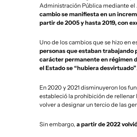
Administración Pública mediante el A
cambio se manifiesta en un increme
partir de 2005 y hasta 2019, con e
Uno de los cambios que se hizo en
personas que estaban trabajando p
carácter permanente en régimen de
el Estado se “hubiera desvirtuado”
En 2020 y 2021 disminuyeron los func
estableció la prohibición de rellena
volver a designar un tercio de las ge
Sin embargo,
a partir de 2022 volvi