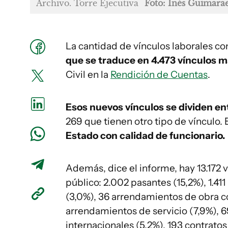
Archivo. Torre Ejecutiva
Foto: Inés Guimara
La cantidad de vínculos laborales co
que se traduce en 4.473 vínculos 
Civil en la
Rendición de Cuentas
.
Esos nuevos vínculos se dividen en
269 que tienen otro tipo de vínculo. 
Estado con calidad de funcionario.
Además, dice el informe, hay 13.172 v
público: 2.002 pasantes (15,2%), 1.41
(3,0%), 36 arrendamientos de obra c
arrendamientos de servicio (7,9%), 
internacionales (5,2%), 193 contratos