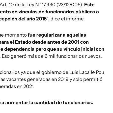
rt. 10 de la Ley N° 17.930 (23/12/005).
Este
nto de vínculos de funcionarios públicos a
xcepción del año 2015
”, dice el informe.
 ese momento
fue regularizar a aquellas
ara el Estado desde antes de 2001 con
 dependencia pero que su vínculo inicial con
. Eso generó más de 6 mil funcionarios nuevos.
ionarios ya que el gobierno de Luis Lacalle Pou
r las vacantes generadas en 2019 y solo permitió
neradas en 2021.
ó a aumentar la cantidad de funcionarios.