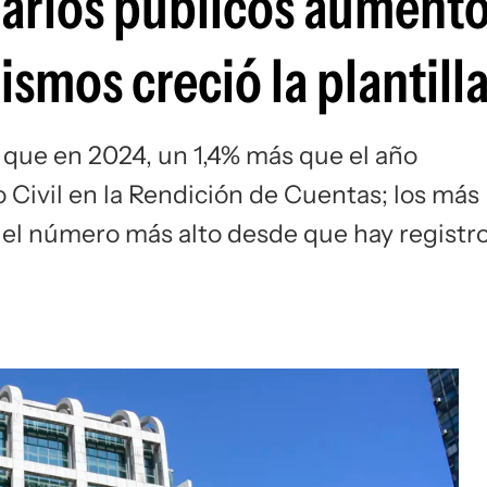
arios públicos aumentó
smos creció la plantill
 que en 2024, un 1,4% más que el año
o Civil en la Rendición de Cuentas; los más
 el número más alto desde que hay registr