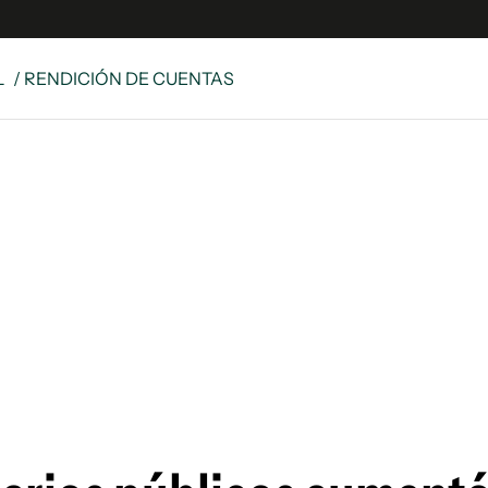
L
/ RENDICIÓN DE CUENTAS
e
S
n
es
Siguenos en:
 y Legales
es especiales
ciones
ters
ina
 Unidos