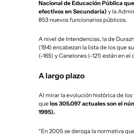
Nacional de Educación Pública que
efectivos en Secundaria)
y la Admin
853 nuevos funcionarios públicos.
A nivel de Intendencias, la de Duraz
(194) encabezan la lista de los que
(-165) y Canelones (-121) están en el
A largo plazo
Al mirar la evolución histórica de lo
que
los 305.097 actuales son el núm
1995).
“En 2005 se deroga la normativa que 