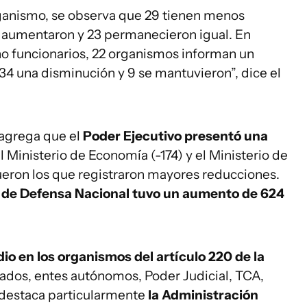
organismo, se observa que 29 tienen menos
13 aumentaron y 23 permanecieron igual. En
 no funcionarios, 22 organismos informan un
34 una disminución y 9 se mantuvieron”, dice el
 agrega que el
Poder Ejecutivo presentó una
l Ministerio de Economía (-174) y el Ministerio de
fueron los que registraron mayores reducciones.
o de Defensa Nacional tuvo un aumento de 624
io en los organismos del artículo 220 de la
zados, entes autónomos, Poder Judicial, TCA,
o destaca particularmente
la Administración