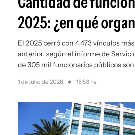
Cantidad de funcion
2025: ¿en qué organi
El 2025 cerró con 4.473 vínculos más
anterior, según el informe de Servici
de 305 mil funcionarios públicos son
1 de julio de 2026
15:53 hs