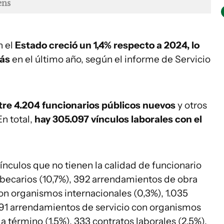
ens
n el
Estado creció un 1,4% respecto a 2024, lo
más
en el último año, según el informe de Servicio
tre 4.204 funcionarios públicos nuevos
y otros
En total,
hay 305.097 vínculos laborales con el
ínculos que no tienen la calidad de funcionario
1 becarios (10,7%), 392 arrendamientos de obra
on organismos internacionales (0,3%), 1.035
691 arrendamientos de servicio con organismos
 a término (1,5%), 333 contratos laborales (2,5%),