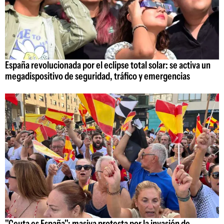
España revolucionada por el eclipse total solar: se activa un
megadispositivo de seguridad, tráfico y emergencias
"Ceuta es España": masiva protesta por la invasión de