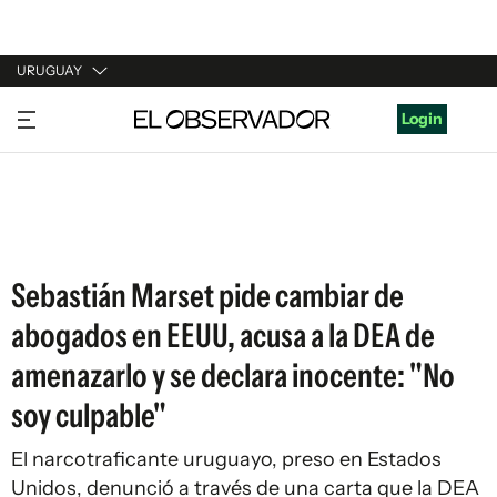
URUGUAY
URUGUAY
Login
ARGENTINA
ESPAÑA
ESTADOS UNIDOS
Sebastián Marset pide cambiar de
abogados en EEUU, acusa a la DEA de
amenazarlo y se declara inocente: "No
soy culpable"
El narcotraficante uruguayo, preso en Estados
Unidos, denunció a través de una carta que la DEA