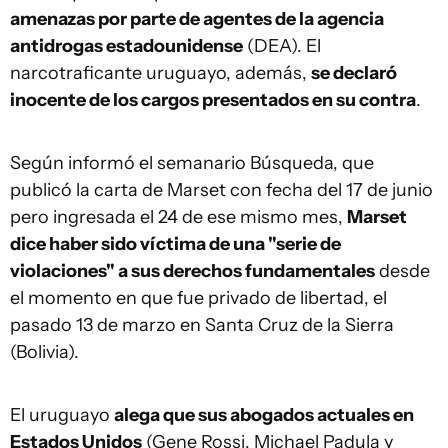
amenazas por parte de agentes de la agencia
antidrogas estadounidense
(DEA). El
narcotraficante uruguayo, además,
se declaró
inocente de los cargos presentados en su contra
.
Según informó el semanario Búsqueda, que
publicó la carta de Marset con fecha del 17 de junio
pero ingresada el 24 de ese mismo mes,
Marset
dice haber sido víctima de una "serie de
violaciones" a sus derechos fundamentales
desde
el momento en que fue privado de libertad, el
pasado 13 de marzo en Santa Cruz de la Sierra
(Bolivia).
El uruguayo
alega que sus abogados actuales en
Estados Unidos
(Gene Rossi, Michael Padula y