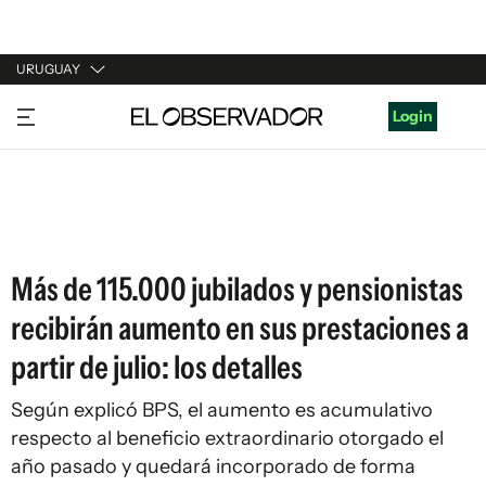
URUGUAY
URUGUAY
Login
ARGENTINA
ESPAÑA
ESTADOS UNIDOS
Más de 115.000 jubilados y pensionistas
recibirán aumento en sus prestaciones a
partir de julio: los detalles
Según explicó BPS, el aumento es acumulativo
respecto al beneficio extraordinario otorgado el
año pasado y quedará incorporado de forma