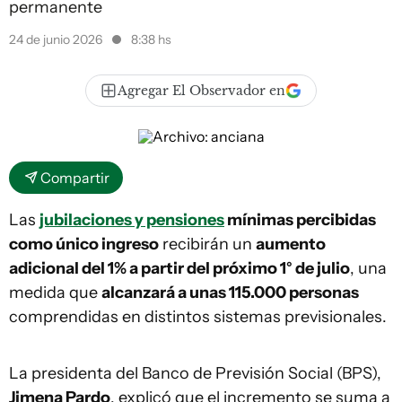
permanente
24 de junio 2026
8:38 hs
Agregar El Observador en
Compartir
Las
jubilaciones y pensiones
mínimas percibidas
como único ingreso
recibirán un
aumento
adicional del 1% a partir del próximo 1° de julio
, una
medida que
alcanzará a unas 115.000 personas
comprendidas en distintos sistemas previsionales.
La presidenta del Banco de Previsión Social (BPS),
Jimena Pardo
, explicó que el incremento se suma a