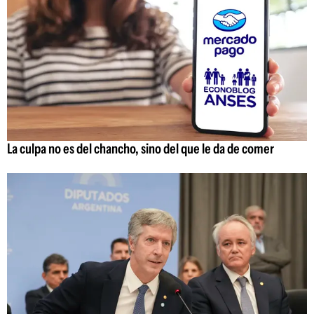
La culpa no es del chancho, sino del que le da de comer