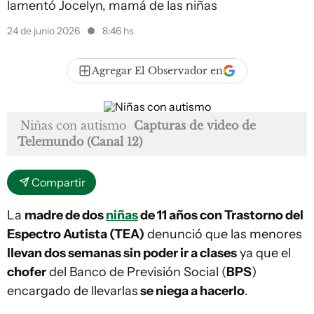
lamentó Jocelyn, mamá de las niñas
24 de junio 2026
8:46 hs
Agregar El Observador en
Niñas con autismo
Capturas de video de
Telemundo (Canal 12)
Compartir
La
madre de dos
niñas
de 11 años con Trastorno del
Espectro Autista (TEA)
denunció que las menores
llevan dos semanas sin poder ir a clases
ya que el
chofer
del Banco de Previsión Social (
BPS
)
encargado de llevarlas
se niega a hacerlo
.