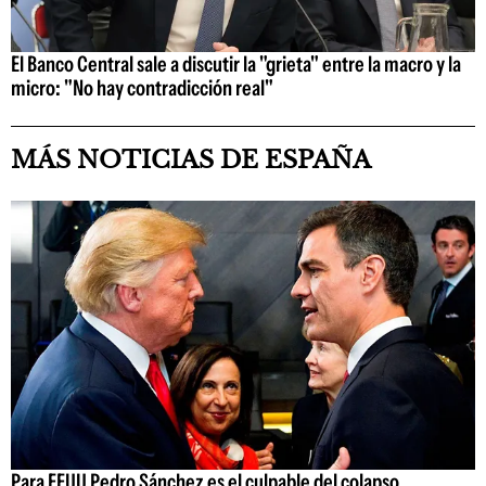
El Banco Central sale a discutir la "grieta" entre la macro y la
micro: "No hay contradicción real"
MÁS NOTICIAS DE ESPAÑA
Para EEUU Pedro Sánchez es el culpable del colapso