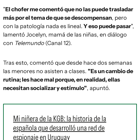
"
El chofer me comentó que no las puede trasladar
más por el tema de que se descompensan
, pero
con la patología nada es lineal.
Y eso puede pasar
",
lamentó Jocelyn, mamá de las niñas, en diálogo
con
Telemundo
(Canal 12).
Tras esto, comentó que desde hace dos semanas
las menores no asisten a clases.
"Es un cambio de
rutina; les hace mal porque, en realidad, ellas
necesitan socializar y estímulo"
, apuntó.
Mi niñera de la KGB: la historia de la
española que desarrolló una red de
espionaje en Uruguay