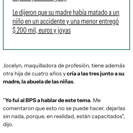
Le dijeron que su madre había matado a un
niño en un accidente y una menor entregó
$ 200 mil, euros y joyas
Jocelyn, maquilladora de profesión, tiene además
otra hija de cuatro años y
cría a las tres junto a su
madre, la abuela de las niñas
.
"
Yo fui al BPS a hablar de este tema
. Me
comentaron que esto no se puede hacer, dejarlas
sin nada, porque, en realidad, están capacitados",
dijo.