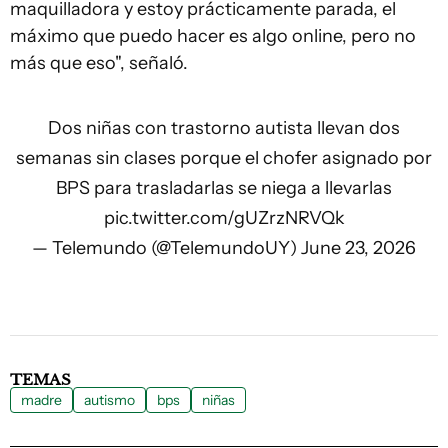
maquilladora y estoy prácticamente parada, el
máximo que puedo hacer es algo online, pero no
más que eso", señaló.
Dos niñas con trastorno autista llevan dos
semanas sin clases porque el chofer asignado por
BPS para trasladarlas se niega a llevarlas
pic.twitter.com/gUZrzNRVQk
— Telemundo (@TelemundoUY)
June 23, 2026
TEMAS
madre
autismo
bps
niñas