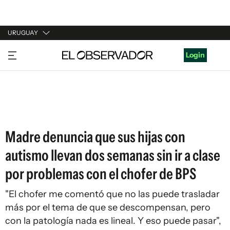
URUGUAY
URUGUAY
Login
ARGENTINA
ESPAÑA
ESTADOS UNIDOS
Madre denuncia que sus hijas con
autismo llevan dos semanas sin ir a clase
por problemas con el chofer de BPS
"El chofer me comentó que no las puede trasladar
más por el tema de que se descompensan, pero
con la patología nada es lineal. Y eso puede pasar",