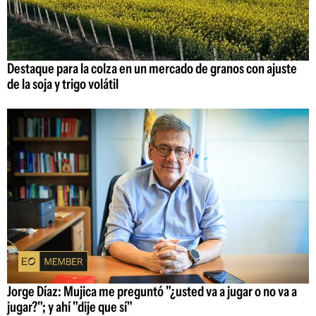
Destaque para la colza en un mercado de granos con ajuste
de la soja y trigo volátil
Jorge Díaz: Mujica me preguntó "¿usted va a jugar o no va a
jugar?"; y ahí "dije que sí"