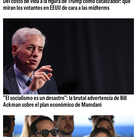
Del costo de vida a la figura de Trump como catalizador: qué
miran los votantes en EEUU de cara a las midterms
"El socialismo es un desastre": la brutal advertencia de Bill
Ackman sobre el plan económico de Mamdani