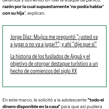
detenida y sufriendo un fuerte ataque de pánico,
razón por la cual supuestamente 'no podía hablar'
con su hija
", explican.
Jorge Díaz: Mujica me preguntó "¿usted va
a jugar o no va a jugar?"; y ahí "dije que sí"
La historia de los fusilados de Aiguá y el
objetivo de otorgar destaque turístico a un
hecho de comienzos del siglo XX
En este marco, le solicitó a la adolescente
"todo el
dinero disponible en la casa"
para que así pudiera