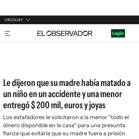
URUGUAY
URUGUAY
Login
ARGENTINA
ESPAÑA
ESTADOS UNIDOS
Le dijeron que su madre había matado a
un niño en un accidente y una menor
entregó $ 200 mil, euros y joyas
Los estafadores le solicitaron a la menor "todo el
dinero disponible en la casa" para una presunta
fianza que evitaría que su madre fuera a prisión