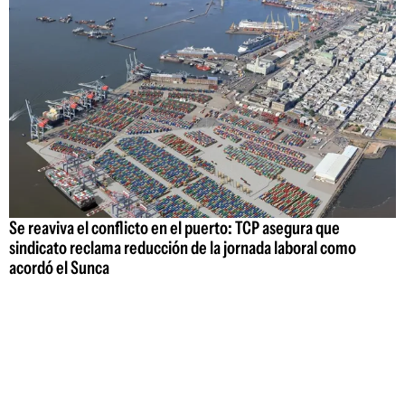
Se reaviva el conflicto en el puerto: TCP asegura que
sindicato reclama reducción de la jornada laboral como
acordó el Sunca