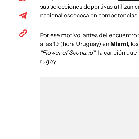
sus selecciones deportivas utilizan 
nacional escocesa en competencias 
Por ese motivo, antes del encuentro 
a las 19 (hora Uruguay) en
Miami
, lo
"Flower of Scotland"
, la canción que
rugby.