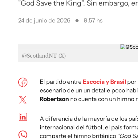
"God Save the King". Sin embargo, en 
24 de junio de 2026
9:57 hs
@ScotlandNT (X)
El partido entre
Escocia y Brasil
por 
escenario de un un detalle poco habi
Robertson
no cuenta con un himno na
A diferencia de la mayoría de los pa
internacional del fútbol, el país for
comparte el himno británico
"God Sa