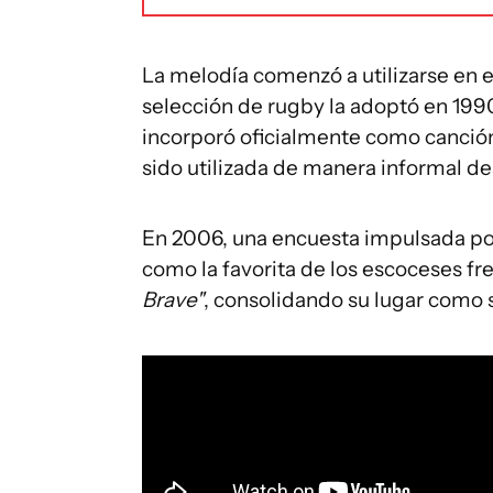
La melodía comenzó a utilizarse en 
selección de rugby la adoptó en 1990
incorporó oficialmente como canción 
sido utilizada de manera informal d
En 2006, una encuesta impulsada po
como la favorita de los escoceses fr
Brave"
, consolidando su lugar como s