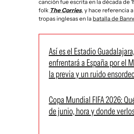
canción fue escrita en la década de
folk
The Corries
, y hace referencia a
tropas inglesas en la
batalla de Ban
Así es el Estadio Guadalajara
enfrentará a España por el M
la previa y un ruido ensorde
Copa Mundial FIFA 2026: Qué
de junio, hora y donde verlo