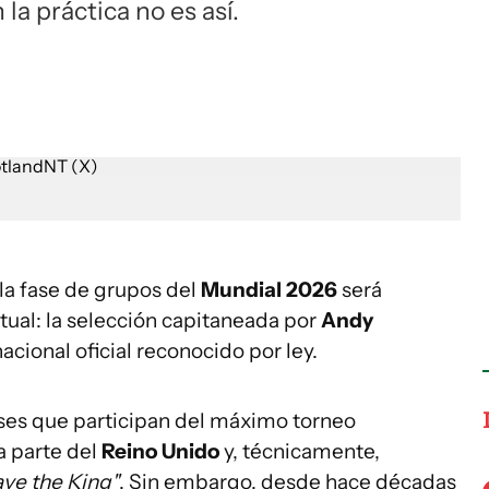
la práctica no es así.
la fase de grupos del
Mundial 2026
será
tual: la selección capitaneada por
Andy
cional oficial reconocido por ley.
íses que participan del máximo torneo
ma parte del
Reino Unido
y, técnicamente,
ve the King"
. Sin embargo, desde hace décadas