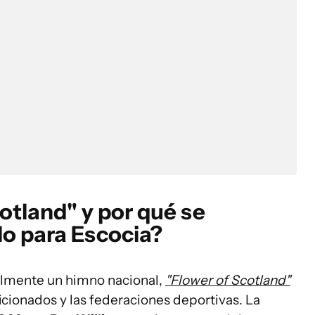
otland" y por qué se
lo para Escocia?
almente un himno nacional,
"Flower of Scotland"
icionados y las federaciones deportivas. La