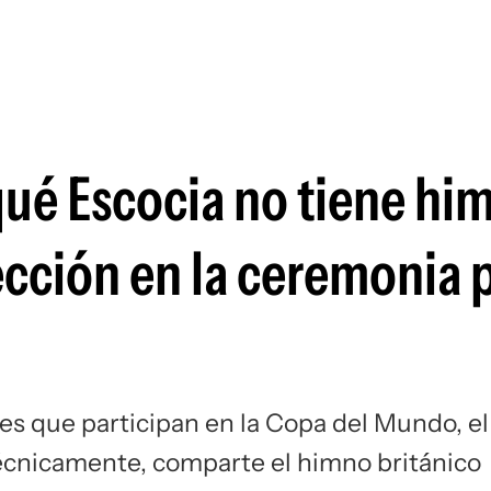
Si
qué Escocia no tiene hi
ección en la ceremonia 
ses que participan en la Copa del Mundo, el
técnicamente, comparte el himno británico