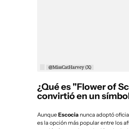
@MissCatHarvey (X)
¿Qué es "Flower of Sc
convirtió en un símbo
Aunque
Escocia
nunca adoptó ofici
es la opción más popular entre los af