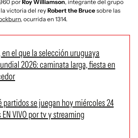
 1960 por
Roy Williamson
, integrante del grupo
 la victoria del rey
Robert the Bruce
sobre las
nockburn
, ocurrida en 1314.
, en el que la selección uruguaya
undial 2026: caminata larga, fiesta en
cedor
 partidos se juegan hoy miércoles 24
s EN VIVO por tv y streaming