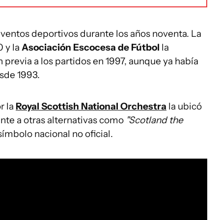
eventos deportivos durante los años noventa. La
 y la
Asociación Escocesa de Fútbol
la
previa a los partidos en 1997, aunque ya había
esde 1993.
r la
Royal Scottish National Orchestra
la ubicó
ente a otras alternativas como
"Scotland the
ímbolo nacional no oficial.