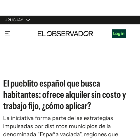
URUGUAY
URUGUAY
Login
ARGENTINA
ESPAÑA
ESTADOS UNIDOS
El pueblito español que busca
habitantes: ofrece alquiler sin costo y
trabajo fijo, ¿cómo aplicar?
La iniciativa forma parte de las estrategias
impulsadas por distintos municipios de la
denominada "España vaciada", regiones que