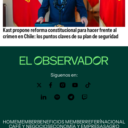
Kast propone reforma constitucional para hacer frente al
crimen en Chile: los puntos claves de su plan de seguridad
Siguenos en:
HOME
MEMBER
BENEFICIOS MEMBER
REFERÍ
NACIONAL
CAFÉ Y NEGOCIOS
ECONOMÍA Y EMPRESAS
AGRO