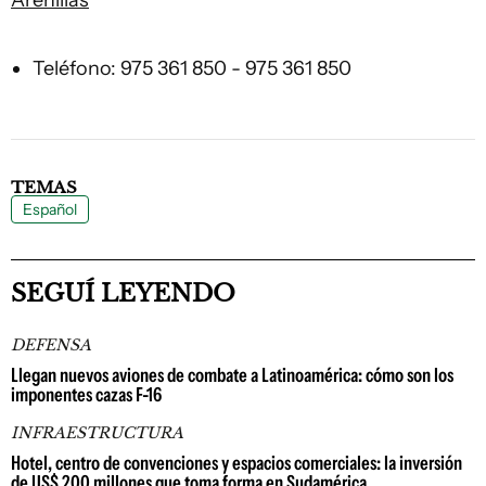
Arenillas
Teléfono: 975 361 850 - 975 361 850
TEMAS
Español
SEGUÍ LEYENDO
DEFENSA
Llegan nuevos aviones de combate a Latinoamérica: cómo son los
imponentes cazas F-16
INFRAESTRUCTURA
Hotel, centro de convenciones y espacios comerciales: la inversión
de US$ 200 millones que toma forma en Sudamérica