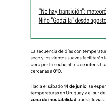
"No hay transición": meteor
Niño "Godzilla" desde agost
La secuencia de días con temperatura
seco y los vientos suaves facilitarán 
pero por la noche el frío se intensif
cercanas a
0°C
.
Hacia el sábado
14 de junio
, se esper
temperaturas en Uruguay y el sur de
zona de inestabilidad
traerá lluvias,