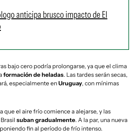
ólogo anticipa brusco impacto de El
o
s bajo cero podría prolongarse, ya que el clima
la
formación de heladas
. Las tardes serán secas,
icará, especialmente en
Uruguay
, con mínimas
a que el aire frío comience a alejarse, y las
 Brasil
suban gradualmente
. A la par, una nueva
 poniendo fin al período de frío intenso.