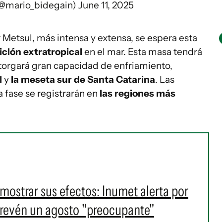
(@mario_bidegain)
June 11, 2025
 Metsul, más intensa y extensa, se espera esta
iclón extratropical
en el mar. Esta masa tendrá
 otorgará gran capacidad de enfriamiento,
l
y
la meseta sur de Santa Catarina
. Las
 fase se registrarán en
las regiones más
 mostrar sus efectos: Inumet alerta por
revén un agosto "preocupante"