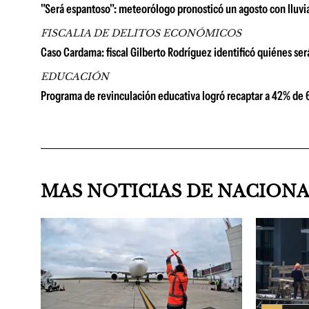
"Será espantoso": meteorólogo pronosticó un agosto con lluvia
FISCALIA DE DELITOS ECONÓMICOS
Caso Cardama: fiscal Gilberto Rodríguez identificó quiénes se
EDUCACIÓN
Programa de revinculación educativa logró recaptar a 42% de 6
MAS NOTICIAS DE NACION