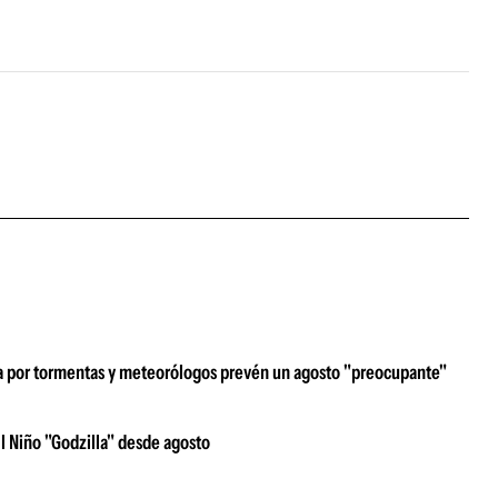
rta por tormentas y meteorólogos prevén un agosto "preocupante"
l Niño "Godzilla" desde agosto