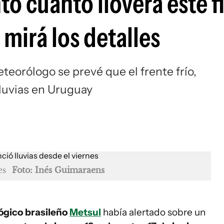
ó cuánto lloverá este f
mirá los detalles
teorólogo se prevé que el frente frío,
lluvias en Uruguay
es
Foto: Inés Guimaraens
ógico brasileño
Metsul
había alertado sobre un