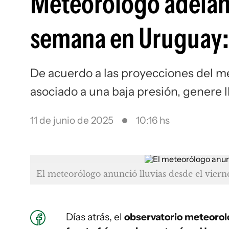
Meteorólogo adelant
semana en Uruguay: 
De acuerdo a las proyecciones del me
asociado a una baja presión, genere 
11 de junio de 2025
10:16 hs
El meteorólogo anunció lluvias desde el viern
Días atrás, el
observatorio meteorol