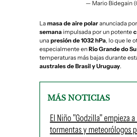
— Mario Bidegain 
La
masa de aire polar
anunciada por
semana
impulsada por un potente
c
una
presión de 1032 hPa
, lo que le
especialmente en
Rio Grande do Su
temperaturas más bajas durante esta
australes de Brasil y Uruguay
.
MÁS NOTICIAS
El Niño "Godzilla" empieza a
tormentas y meteorólogos p