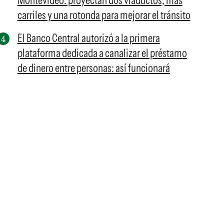
Montevideo: proyectan dos viaductos, más
carriles y una rotonda para mejorar el tránsito
El Banco Central autorizó a la primera
plataforma dedicada a canalizar el préstamo
de dinero entre personas: así funcionará