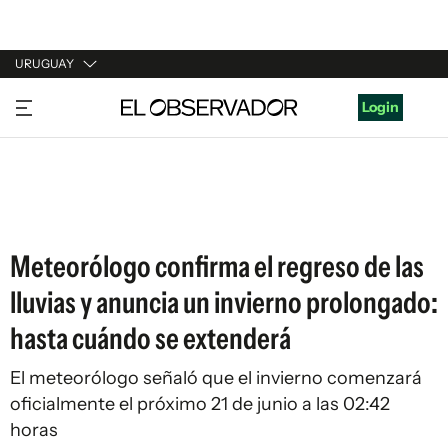
URUGUAY
URUGUAY
Login
ARGENTINA
ESPAÑA
ESTADOS UNIDOS
Meteorólogo confirma el regreso de las
lluvias y anuncia un invierno prolongado:
hasta cuándo se extenderá
El meteorólogo señaló que el invierno comenzará
oficialmente el próximo 21 de junio a las 02:42
horas