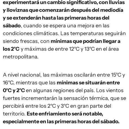
experimentará un cambio significativo, con lluvias
y lloviznas que comenzarán después del mediodía
y se extenderán hasta las primeras horas del
sábado
, cuando se espera una mejora en las
condiciones climáticas. Las temperaturas seguirán
siendo frescas, con
mínimas que podrían llegar a
los 2°C
y máximas de entre 12°C y 13°C en el área
metropolitana.
A nivel nacional, las máximas oscilarán entre 15°C y
16°C, mientras que las
mínimas se situarán entre
0°C y 2°C
en algunas regiones del país. Los vientos
fuertes incrementarán la sensación térmica, que se
percibirá entre los 2°C y 3°C en gran parte del
territorio.
Este enfriamiento será notable,
especialmente en las primeras horas del sábado.