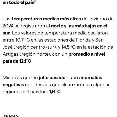
en todo el país"
.
Las
temperaturas medias más altas
del invierno de
2024 se registraron al
norte y las más bajas en el
sur
. Los valores de temperatura media oscilaron
entre 10,7 °C en las estaciones de Florida y San
José (región centro-sur), y 14,5 °C en la estación de
Artigas (región norte), con un
promedio a nivel
país de 12,1°C
.
Mientras que en
julio pasado
hubo
anomalías
negativas
con desvíos que alcanzaron en algunas
regiones del país los
-1,9 °C
.
TEMAS