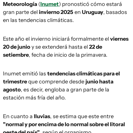
Meteorología
(
Inumet
) pronosticó cómo estará
gran parte del
invierno 2025
en
Uruguay
, basados
en las tendencias climáticas.
Este año el invierno iniciará formalmente el
viernes
20 de junio
y se extenderá hasta el
22 de
setiembre
, fecha de inicio de la primavera.
Inumet emitió las
tendencias climáticas para el
trimestre
que comprende desde
junio hasta
agosto
, es decir, engloba a gran parte de la
estación más fría del año.
En cuanto a
lluvias
, se estima que este entre
"normal y por encima de lo normal sobre el litoral
oeste del país"
, según el organismo.