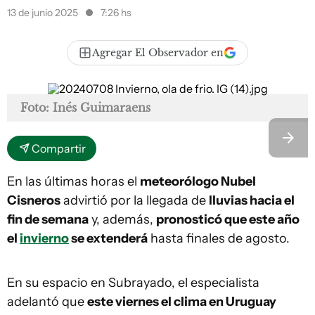
13 de junio 2025
7:26 hs
Agregar El Observador en
Foto: Inés Guimaraens
Compartir
En las últimas horas el
meteorólogo Nubel
Cisneros
advirtió por la llegada de
lluvias hacia el
fin de semana
y, además,
pronosticó que este año
el
invierno
se extenderá
hasta finales de agosto.
En su espacio en Subrayado, el especialista
adelantó que
este viernes el clima en Uruguay