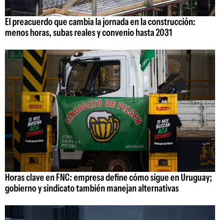
El preacuerdo que cambia la jornada en la construcción:
menos horas, subas reales y convenio hasta 2031
Horas clave en FNC: empresa define cómo sigue en Uruguay;
gobierno y sindicato también manejan alternativas