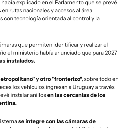
o, había explicado en el Parlamento que se prevé
os en rutas nacionales y accesos al área
con tecnología orientada al control y la
maras que permiten identificar y realizar el
ño el ministerio había anunciado que para 2027
as instalados.
etropolitano" y otro "fronterizo",
sobre todo en
es los vehículos ingresan a Uruguay a través
vé instalar anillos
en las cercanías de los
ntina.
sistema
se integre con las cámaras de