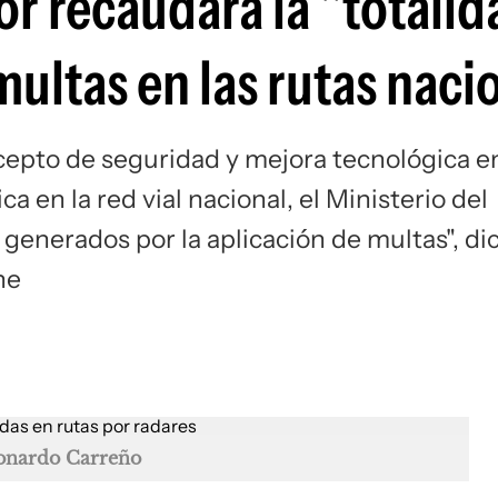
ior recaudará la "totali
multas en las rutas naci
epto de seguridad y mejora tecnológica e
ca en la red vial nacional, el Ministerio del
 generados por la aplicación de multas", di
ne
onardo Carreño