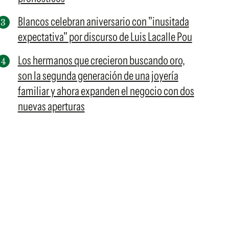
Blancos celebran aniversario con "inusitada
expectativa" por discurso de Luis Lacalle Pou
Los hermanos que crecieron buscando oro,
son la segunda generación de una joyería
familiar y ahora expanden el negocio con dos
nuevas aperturas