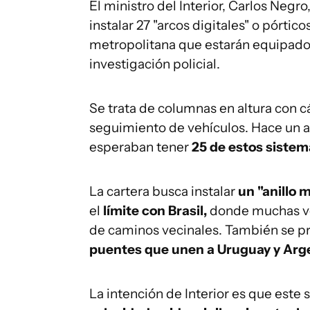
El ministro del Interior, Carlos Negr
instalar 27 "arcos digitales" o pórtic
metropolitana que estarán equipados 
investigación policial.
Se trata de columnas en altura con cá
seguimiento de vehículos. Hace un a
esperaban tener
25 de estos sistem
La cartera busca instalar
un "anillo m
el
límite con Brasil,
donde muchas vec
de caminos vecinales. También se pre
puentes que unen a Uruguay y Arge
La intención de Interior es que este 