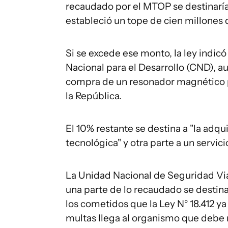
recaudado por el MTOP se destinaría
estableció un tope de cien millones 
Si se excede ese monto, la ley indic
Nacional para el Desarrollo (CND), au
compra de un resonador magnético pa
la República.
El 10% restante se destina a "la adq
tecnológica" y otra parte a un servici
La Unidad Nacional de Seguridad Vi
una parte de lo recaudado se destina
los cometidos que la Ley N° 18.412 
multas llega al organismo que debe re