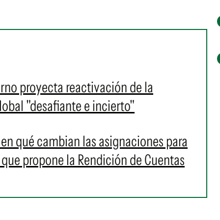
rno proyecta reactivación de la
bal "desafiante e incierto"
 en qué cambian las asignaciones para
a que propone la Rendición de Cuentas