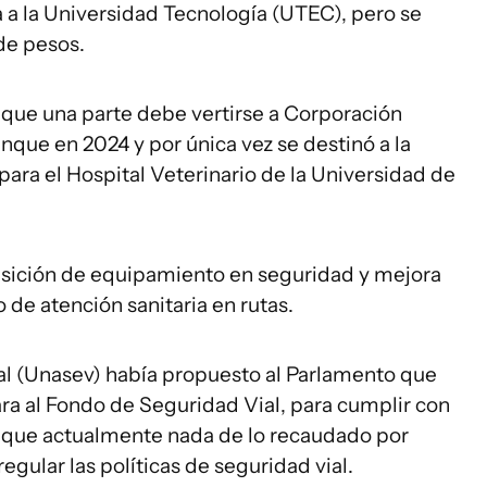
 a la Universidad Tecnología (UTEC), pero se
de pesos.
ó que una parte debe vertirse a Corporación
nque en 2024 y por única vez se destinó a la
ra el Hospital Veterinario de la Universidad de
uisición de equipamiento en seguridad y mejora
o de atención sanitaria en rutas.
al (Unasev) había propuesto al Parlamento que
ra al Fondo de Seguridad Vial, para cumplir con
ya que actualmente nada de lo recaudado por
gular las políticas de seguridad vial.