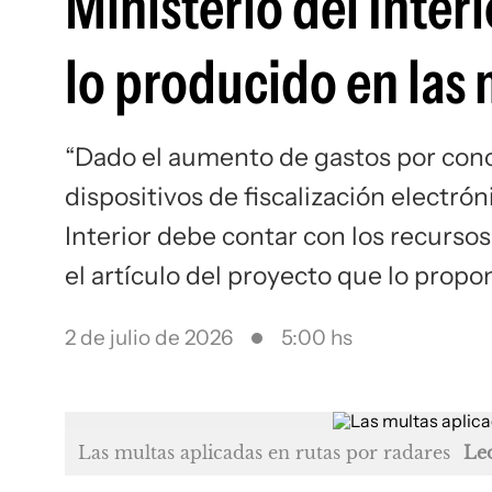
Ministerio del Inter
lo producido en las 
“Dado el aumento de gastos por conc
dispositivos de fiscalización electróni
Interior debe contar con los recursos
el artículo del proyecto que lo propo
2 de julio de 2026
5:00 hs
Las
multas
aplicadas en rutas por radares
Le