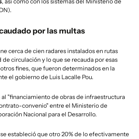
s
, así como con los sistemas del Ministerio de
DN).
ecaudado por las multas
ene cerca de cien radares instalados en rutas
d de circulación y lo que se recauda por esas
otros fines, que fueron determinados en la
e el gobierno de Luis Lacalle Pou.
al "financiamiento de obras de infraestructura
ontrato-convenio" entre el Ministerio de
poración Nacional para el Desarrollo.
 se estableció que otro 20% de lo efectivamente