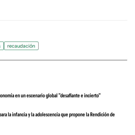
s
recaudación
onomía en un escenario global "desafiante e incierto"
ra la infancia y la adolescencia que propone la Rendición de