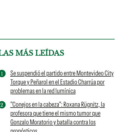
LAS MÁS LEÍDAS
Se suspendió el partido entre Montevideo City
Torque y Peñarol en el Estadio Charrúa por
problemas en la red lumínica
"Conejos en la cabeza": Roxana Rügnitz, la
profesora que tiene el mismo tumor que
Gonzalo Moratorio y batalla contra los
pronósticos