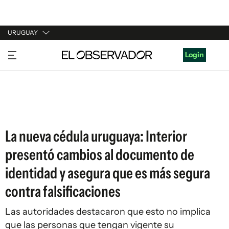
URUGUAY
URUGUAY
Login
ARGENTINA
ESPAÑA
ESTADOS UNIDOS
La nueva cédula uruguaya: Interior
presentó cambios al documento de
identidad y asegura que es más segura
contra falsificaciones
Las autoridades destacaron que esto no implica
que las personas que tengan vigente su