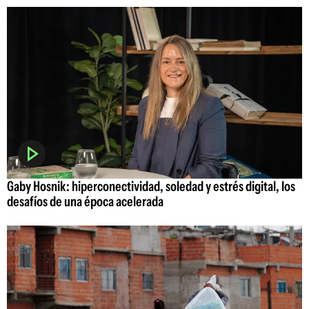
Gaby Hosnik: hiperconectividad, soledad y estrés digital, los
desafíos de una época acelerada