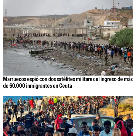
Marruecos espió con dos satélites militares el ingreso de más
de 60.000 inmigrantes en Ceuta