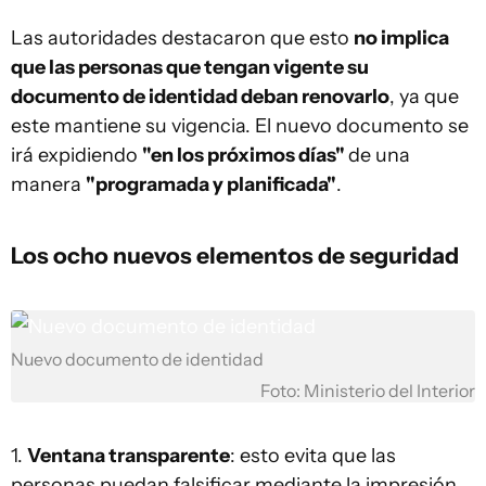
Las autoridades destacaron que esto
no implica
que las personas que tengan vigente su
documento de identidad deban renovarlo
, ya que
este mantiene su vigencia. El nuevo documento se
irá expidiendo
"en los próximos días"
de una
manera
"programada y planificada"
.
Los ocho nuevos elementos de seguridad
Nuevo documento de identidad
Foto: Ministerio del Interior
1.
Ventana transparente
: esto evita que las
personas puedan falsificar mediante la impresión