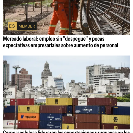
Mercado laboral: empleo sin "despegue" y pocas
expectativas empresariales sobre aumento de personal
Carne y celulosa lideraron las exportaciones uruguayas en los