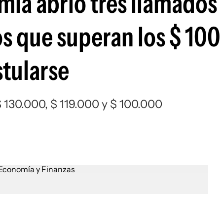
mía abrió tres llamados
s que superan los $ 100
tularse
$ 130.000, $ 119.000 y $ 100.000