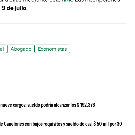
9 de julio
.
al
Abogado
Economistas
a nueve cargos: sueldo podría alcanzar los $ 192.376
de Canelones con bajos requisitos y sueldo de casi $ 50 mil por 30