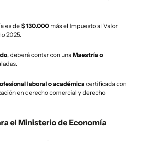
ía es de
$ 130.000
más el Impuesto al Valor
ño 2025.
ado
, deberá contar con una
Maestría o
uladas.
ofesional laboral o académica
certificada con
zación en derecho comercial y derecho
a el Ministerio de Economía