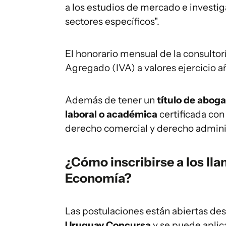
a los estudios de mercado e investi
sectores específicos".
El honorario mensual de la consultor
Agregado (IVA) a valores ejercicio a
Además de tener un
título de abog
laboral o académica
certificada con
derecho comercial y derecho adminis
¿Cómo inscribirse a los lla
Economía?
Las postulaciones están abiertas de
Uruguay Concursa
y se puede aplic