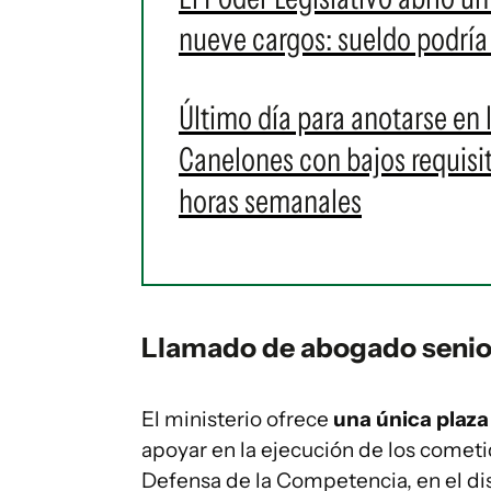
nueve cargos: sueldo podría 
Último día para anotarse en 
Canelones con bajos requisit
horas semanales
Llamado de abogado senior
El ministerio ofrece
una única plaza
apoyar en la ejecución de los comet
Defensa de la Competencia, en el dis