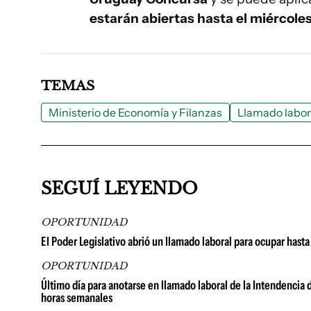
estarán abiertas hasta el miércoles 
TEMAS
Ministerio de Economía y Filanzas
Llamado labor
SEGUÍ LEYENDO
OPORTUNIDAD
El Poder Legislativo abrió un llamado laboral para ocupar hast
OPORTUNIDAD
Último día para anotarse en llamado laboral de la Intendencia 
horas semanales