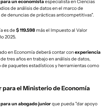
a para un economista
especialista en Ciencias
udios de análisis de datos en el marco de
 de denuncias de prácticas anticompetitivas".
ía es de
$ 119.598
más el Impuesto al Valor
ño 2025.
ciado en Economía deberá contar con
experiencia
e tres años en trabajo en análisis de datos,
o de paquetes estadísticos y herramientas como
 para el Ministerio de Economía
 para un abogado junior
que pueda "dar apoyo