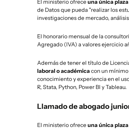
El ministerio ofrece
una única plaz
de Datos que pueda "realizar los est
investigaciones de mercado, análisis
El honorario mensual de la consultor
Agregado (IVA) a valores ejercicio a
Además de tener el título de Licen
laboral o académica
con un mínimo d
conocimiento y experiencia en el us
R, Stata, Python, Power BI y Tableau.
Llamado de abogado junior
El ministerio ofrece
una única plaza