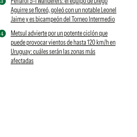
Peñarol 5-1 Wanderers: el equipo de Diego
Aguirre se floreó, goleó con un notable Leonel
Jaime y es bicampeón del Torneo Intermedio
Metsul advierte por un potente ciclón que
puede provocar vientos de hasta 120 km/h en
Uruguay: cuáles serán las zonas más
afectadas