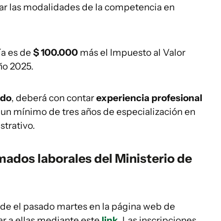
gar las modalidades de la competencia en
ía es de
$ 100.000
más el Impuesto al Valor
ño 2025.
ado
, deberá con contar
experiencia profesional
 un mínimo de tres años de especialización en
trativo.
mados laborales del Ministerio de
sde el pasado martes en la página web de
ar a ellas mediante este
link
. Las inscripciones