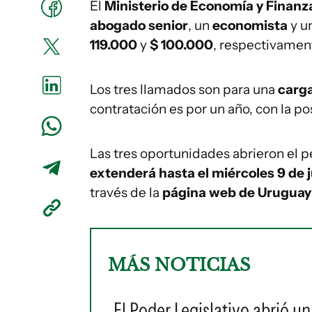
El
Ministerio de Economía y Finanz
abogado senior
, un
economista
y u
119.000
y
$ 100.000
, respectivamen
Los tres llamados son para una
carga
contratación es por un año, con la po
Las tres oportunidades abrieron el p
extenderá hasta el miércoles 9 de j
través de la
página web de Uruguay
MÁS NOTICIAS
El Poder Legislativo abrió u