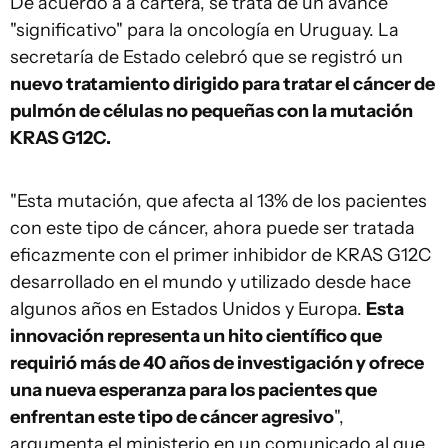
De acuerdo a a cartera, se trata de un avance
"significativo" para la oncología en Uruguay. La
secretaría de Estado celebró que se registró un
nuevo tratamiento dirigido para tratar el cáncer de
pulmón de células no pequeñas con la mutación
KRAS G12C.
"Esta mutación, que afecta al 13% de los pacientes
con este tipo de cáncer, ahora puede ser tratada
eficazmente con el primer inhibidor de KRAS G12C
desarrollado en el mundo y utilizado desde hace
algunos años en Estados Unidos y Europa.
Esta
innovación representa un hito científico que
requirió más de 40 años de investigación y ofrece
una nueva esperanza para los pacientes que
enfrentan este tipo de cáncer agresivo
",
argumenta el ministerio en un comunicado al que