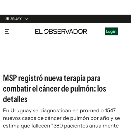
URUGUAY
URUGUAY
Login
ARGENTINA
ESPAÑA
ESTADOS UNIDOS
MSP registró nueva terapia para
combatir el cáncer de pulmón: los
detalles
En Uruguay se diagnostican en promedio 1547
nuevos casos de cáncer de pulmón por año y se
estima que fallecen 1380 pacientes anualmente