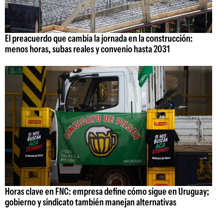
El preacuerdo que cambia la jornada en la construcción:
menos horas, subas reales y convenio hasta 2031
Horas clave en FNC: empresa define cómo sigue en Uruguay;
gobierno y sindicato también manejan alternativas