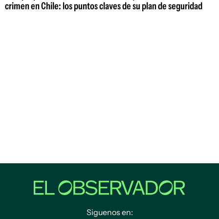
crimen en Chile: los puntos claves de su plan de seguridad
Siguenos en: