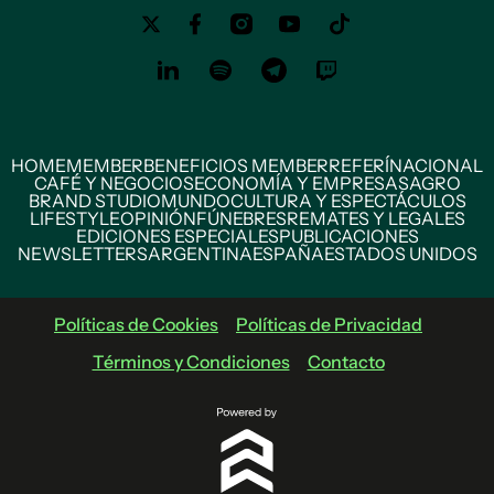
HOME
MEMBER
BENEFICIOS MEMBER
REFERÍ
NACIONAL
CAFÉ Y NEGOCIOS
ECONOMÍA Y EMPRESAS
AGRO
BRAND STUDIO
MUNDO
CULTURA Y ESPECTÁCULOS
LIFESTYLE
OPINIÓN
FÚNEBRES
REMATES Y LEGALES
EDICIONES ESPECIALES
PUBLICACIONES
NEWSLETTERS
ARGENTINA
ESPAÑA
ESTADOS UNIDOS
Políticas de Cookies
Políticas de Privacidad
Términos y Condiciones
Contacto