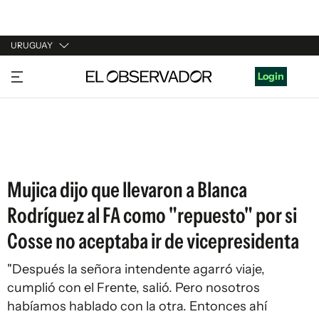
URUGUAY
URUGUAY
Login
ARGENTINA
ESPAÑA
ESTADOS UNIDOS
Mujica dijo que llevaron a Blanca
Rodríguez al FA como "repuesto" por si
Cosse no aceptaba ir de vicepresidenta
"Después la señora intendente agarró viaje,
cumplió con el Frente, salió. Pero nosotros
habíamos hablado con la otra. Entonces ahí