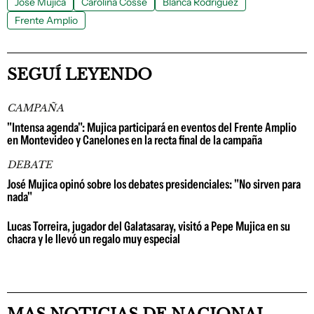
José Mujica
Carolina Cosse
Blanca Rodríguez
Frente Amplio
SEGUÍ LEYENDO
CAMPAÑA
"Intensa agenda": Mujica participará en eventos del Frente Amplio
en Montevideo y Canelones en la recta final de la campaña
DEBATE
José Mujica opinó sobre los debates presidenciales: "No sirven para
nada"
Lucas Torreira, jugador del Galatasaray, visitó a Pepe Mujica en su
chacra y le llevó un regalo muy especial