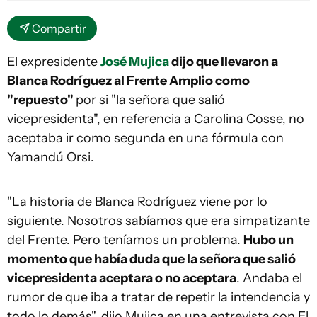
Compartir
El expresidente
José Mujica
dijo que llevaron a
Blanca Rodríguez al Frente Amplio como
"repuesto"
por si "la señora que salió
vicepresidenta", en referencia a Carolina Cosse, no
aceptaba ir como segunda en una fórmula con
Yamandú Orsi.
"La historia de Blanca Rodríguez viene por lo
siguiente. Nosotros sabíamos que era simpatizante
del Frente. Pero teníamos un problema.
Hubo un
momento que había duda que la señora que salió
vicepresidenta aceptara o no aceptara
. Andaba el
rumor de que iba a tratar de repetir la intendencia y
todo lo demás", dijo Mujica en una entrevista con El