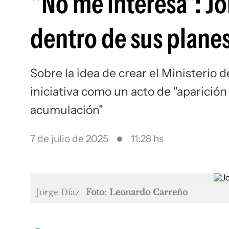
"No me interesa": J
dentro de sus planes
Sobre la idea de crear el Ministerio d
iniciativa como un acto de "aparició
acumulación"
7 de julio de 2025
11:28 hs
Jorge Díaz
Foto: Leonardo Carreño