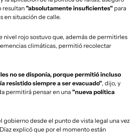
o resultan
"absolutamente insuficientes"
para
 en situación de calle.
e nivel rojo sostuvo que, además de permitirles
clemencias climáticas, permitió recolectar
es no se disponía, porque permitió incluso
ía resistido siempre a ser evacuado"
, dijo, y
da permitirá pensar en una
"nueva política
l gobierno desde el punto de vista legal una vez
, Díaz explicó que por el momento están