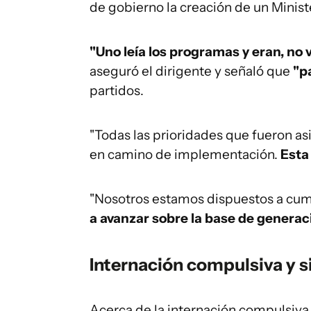
de gobierno la creación de un Ministe
"Uno leía los programas y eran, no 
aseguró el dirigente y señaló que
"p
partidos.
"Todas las prioridades que fueron as
en camino de implementación.
Esta
"Nosotros estamos dispuestos a cum
a avanzar sobre la base de
generac
Internación compulsiva y s
Acerca de la internación compulsiva y