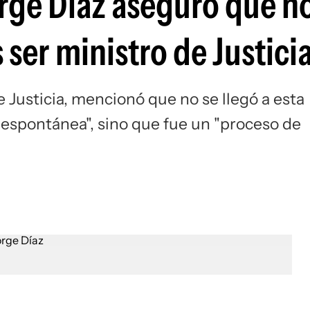
orge Díaz aseguró que no
 ser ministro de Justici
e Justicia, mencionó que no se llegó a esta
n espontánea", sino que fue un "proceso de