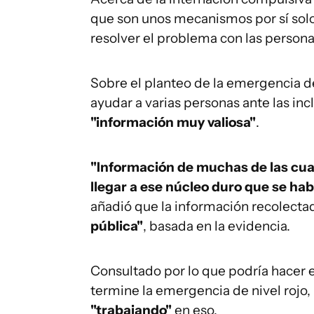
que son unos mecanismos por sí sol
resolver el problema con las personas
Sobre el planteo de la emergencia d
ayudar a varias personas ante las in
"información muy valiosa"
.
"Información de muchas de las cual
llegar a ese núcleo duro que se hab
añadió que la información recolecta
pública"
, basada en la evidencia.
Consultado por lo que podría hacer e
termine la emergencia de nivel rojo
"trabajando"
en eso.