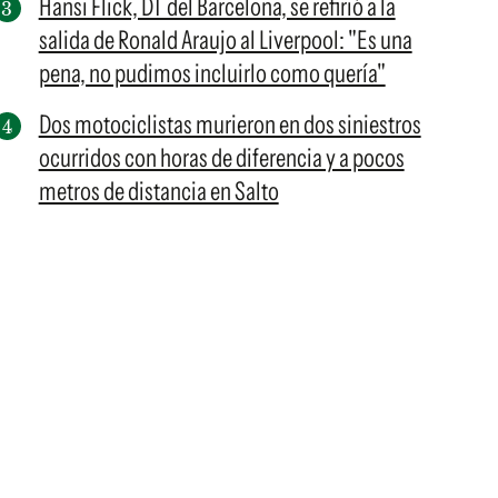
Hansi Flick, DT del Barcelona, se refirió a la
salida de Ronald Araujo al Liverpool: "Es una
pena, no pudimos incluirlo como quería"
Dos motociclistas murieron en dos siniestros
ocurridos con horas de diferencia y a pocos
metros de distancia en Salto