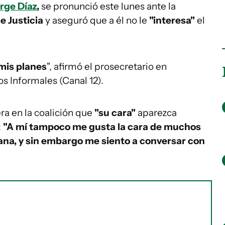
rge Díaz
,
se pronunció este lunes ante la
e Justicia
y aseguró que a él no le
"interesa"
el
mis planes
", afirmó el prosecretario en
s Informales (Canal 12).
a en la coalición que
"su cara"
aparezca
:
"A mí tampoco me gusta la cara de muchos
cana, y sin embargo me siento a conversar con