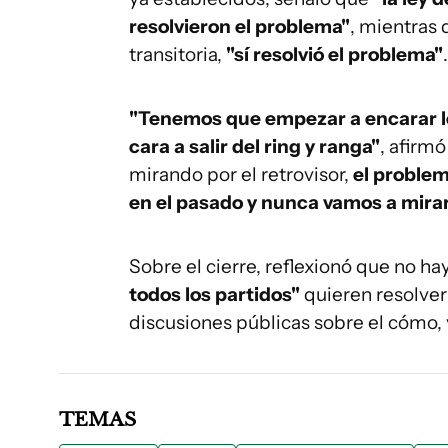
resolvieron el problema"
, mientras 
transitoria,
"sí resolvió el problema"
.
"Tenemos que empezar a encarar los
cara a salir del ring y ranga"
, afirm
mirando por el retrovisor,
el proble
en el pasado y nunca vamos a mirar
Sobre el cierre, reflexionó que no h
todos los partidos"
quieren resolver
discusiones públicas sobre el cómo,
TEMAS