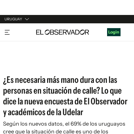
URUGUAY
URUGUAY
Login
ARGENTINA
ESPAÑA
ESTADOS UNIDOS
¿Es necesaria más mano dura con las
personas en situación de calle? Lo que
dice la nueva encuesta de El Observador
y académicos de la Udelar
Según los nuevos datos, el 69% de los uruguayos
cree que la situación de calle es uno de los