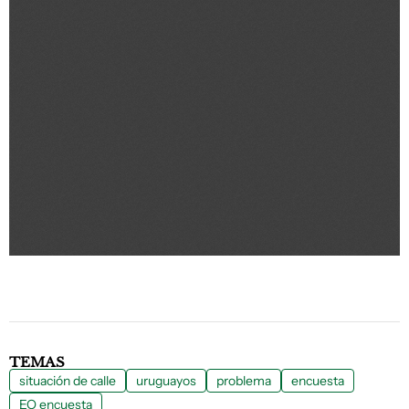
TEMAS
situación de calle
uruguayos
problema
encuesta
EO encuesta