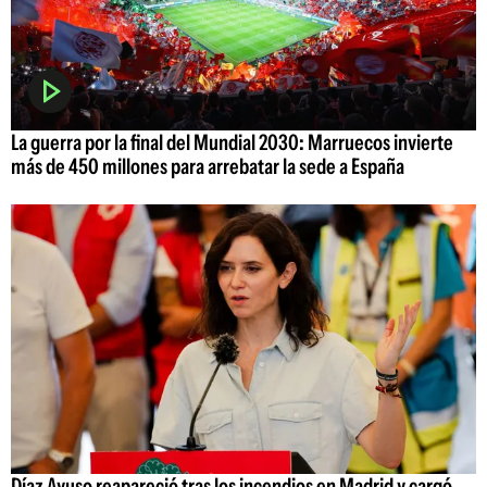
La guerra por la final del Mundial 2030: Marruecos invierte
más de 450 millones para arrebatar la sede a España
Díaz Ayuso reapareció tras los incendios en Madrid y cargó