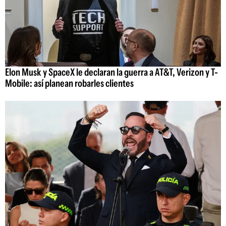
Elon Musk y SpaceX le declaran la guerra a AT&T, Verizon y T-
Mobile: así planean robarles clientes