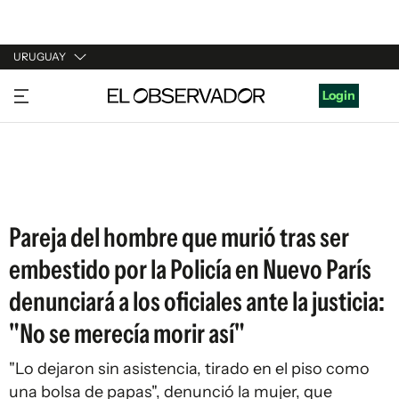
URUGUAY
URUGUAY
Login
ARGENTINA
ESPAÑA
ESTADOS UNIDOS
Pareja del hombre que murió tras ser
embestido por la Policía en Nuevo París
denunciará a los oficiales ante la justicia:
"No se merecía morir así"
"Lo dejaron sin asistencia, tirado en el piso como
una bolsa de papas", denunció la mujer, que