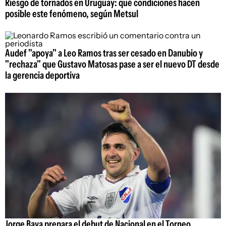
Riesgo de tornados en Uruguay: qué condiciones hacen
posible este fenómeno, según Metsul
Audef "apoya" a Leo Ramos tras ser cesado en Danubio y
"rechaza" que Gustavo Matosas pase a ser el nuevo DT desde
la gerencia deportiva
Jorge Bava prepara el debut de Nacional en el Torneo