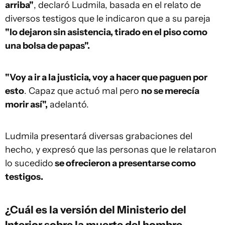
arriba"
, declaró Ludmila, basada en el relato de
diversos testigos que le indicaron que a su pareja
"lo dejaron sin asistencia, tirado en el piso como
una bolsa de papas".
"Voy a ir a la justicia, voy a hacer que paguen por
esto
. Capaz que actuó mal pero
no se merecía
morir así",
adelantó.
Ludmila presentará diversas grabaciones del
hecho, y expresó que las personas que le relataron
lo sucedido
se ofrecieron a presentarse como
testigos.
¿Cuál es la versión del
Ministerio del
Interior
sobre la muerte del hombre