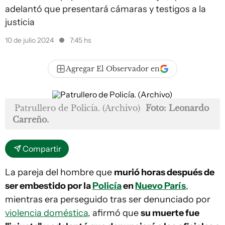
adelantó que presentará cámaras y testigos a la
justicia
10 de julio 2024
7:45 hs
Agregar El Observador en
Patrullero de Policía. (Archivo)
Foto: Leonardo
Carreño.
Compartir
La pareja del hombre que
murió horas después de
ser embestido por la
Policía
en
Nuevo París
,
mientras era perseguido tras ser denunciado por
violencia doméstica
, afirmó que
su muerte fue