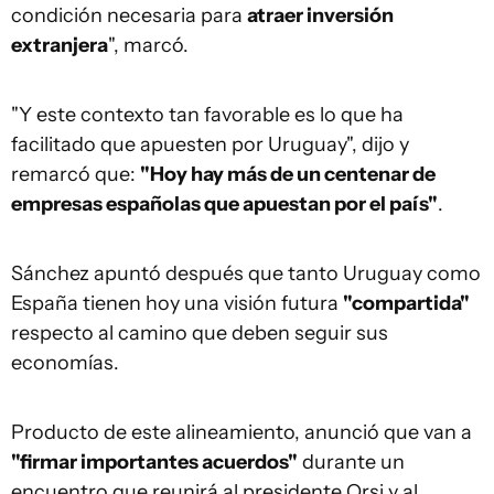
condición necesaria para
atraer inversión
extranjera
", marcó.
"Y este contexto tan favorable es lo que ha
facilitado que apuesten por Uruguay", dijo y
remarcó que:
"Hoy hay más de un centenar de
empresas españolas que apuestan por el país"
.
Sánchez apuntó después que tanto Uruguay como
España tienen hoy una visión futura
"compartida"
respecto al camino que deben seguir sus
economías.
Producto de este alineamiento, anunció que van a
"firmar importantes acuerdos"
durante un
encuentro que reunirá al presidente Orsi y al