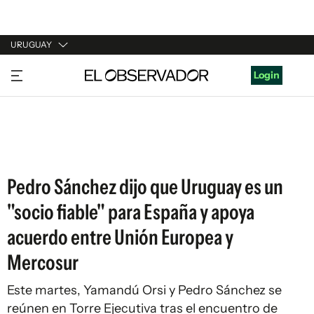
URUGUAY
URUGUAY
Login
ARGENTINA
ESPAÑA
ESTADOS UNIDOS
Pedro Sánchez dijo que Uruguay es un
"socio fiable" para España y apoya
acuerdo entre Unión Europea y
Mercosur
Este martes, Yamandú Orsi y Pedro Sánchez se
reúnen en Torre Ejecutiva tras el encuentro de