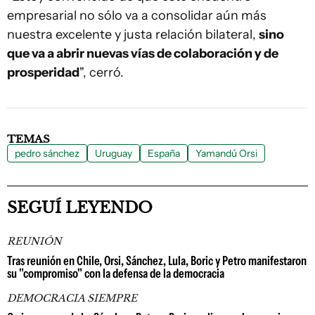
empresarial no sólo va a consolidar aún más
nuestra excelente y justa relación bilateral,
sino
que va a abrir nuevas vías de colaboración y de
prosperidad
", cerró.
TEMAS
pedro sánchez
Uruguay
España
Yamandú Orsi
SEGUÍ LEYENDO
REUNIÓN
Tras reunión en Chile, Orsi, Sánchez, Lula, Boric y Petro manifestaron
su "compromiso" con la defensa de la democracia
DEMOCRACIA SIEMPRE