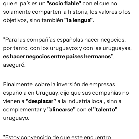
que el país es un
"socio fiable"
con el que no
solamente comparten la historia, los valores o los
objetivos, sino también
"la lengua"
.
"Para las compañías españolas hacer negocios,
por tanto, con los uruguayos y con las uruguayas,
es hacer negocios entre países hermanos
",
aseguró.
Finalmente, sobre la inversión de empresas
española en Uruguay, dijo que sus compañías no
vienen a
"desplazar"
a la industria local, sino a
complementar y
"alinearse"
con el
"talento"
uruguayo.
"Estoy convencido de que este encuentro