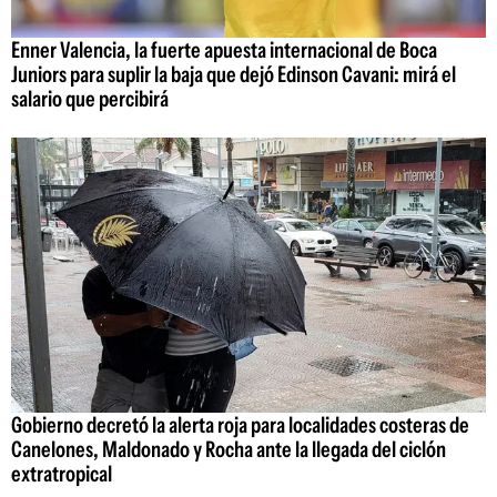
Enner Valencia, la fuerte apuesta internacional de Boca
Juniors para suplir la baja que dejó Edinson Cavani: mirá el
salario que percibirá
Gobierno decretó la alerta roja para localidades costeras de
Canelones, Maldonado y Rocha ante la llegada del ciclón
extratropical