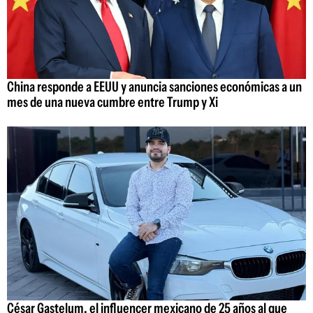
China responde a EEUU y anuncia sanciones económicas a un
mes de una nueva cumbre entre Trump y Xi
César Gastelum, el influencer mexicano de 25 años al que