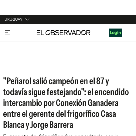
URUGUAY
URUGUAY
Login
ARGENTINA
ESPAÑA
ESTADOS UNIDOS
"Peñarol salió campeón en el 87 y
todavía sigue festejando": el encendido
intercambio por Conexión Ganadera
entre el gerente del frigorífico Casa
Blanca y Jorge Barrera