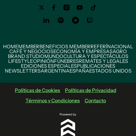
HOME
MEMBER
BENEFICIOS MEMBER
REFERÍ
NACIONAL
CAFÉ Y NEGOCIOS
ECONOMÍA Y EMPRESAS
AGRO
BRAND STUDIO
MUNDO
CULTURA Y ESPECTÁCULOS
LIFESTYLE
OPINIÓN
FÚNEBRES
REMATES Y LEGALES
EDICIONES ESPECIALES
PUBLICACIONES
NEWSLETTERS
ARGENTINA
ESPAÑA
ESTADOS UNIDOS
Políticas de Cookies
Políticas de Privacidad
Términos y Condiciones
Contacto