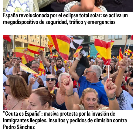
España revolucionada por el eclipse total solar: se activa un
megadispositivo de seguridad, tráfico y emergencias
"Ceuta es España": masiva protesta por la invasión de
inmigrantes ilegales, insultos y pedidos de dimisión contra
Pedro Sánchez