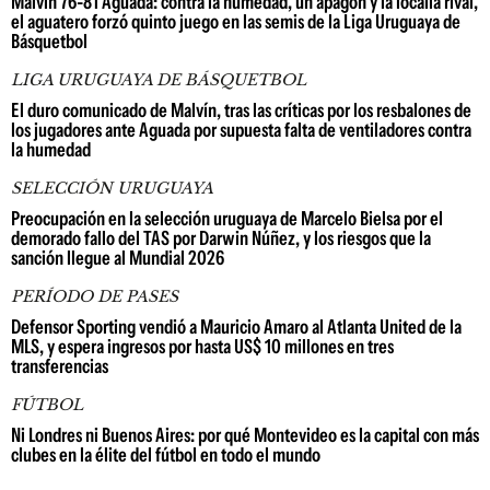
Malvín 76-81 Aguada: contra la humedad, un apagón y la localía rival,
el aguatero forzó quinto juego en las semis de la Liga Uruguaya de
Básquetbol
LIGA URUGUAYA DE BÁSQUETBOL
El duro comunicado de Malvín, tras las críticas por los resbalones de
los jugadores ante Aguada por supuesta falta de ventiladores contra
la humedad
SELECCIÓN URUGUAYA
Preocupación en la selección uruguaya de Marcelo Bielsa por el
demorado fallo del TAS por Darwin Núñez, y los riesgos que la
sanción llegue al Mundial 2026
PERÍODO DE PASES
Defensor Sporting vendió a Mauricio Amaro al Atlanta United de la
MLS, y espera ingresos por hasta US$ 10 millones en tres
transferencias
FÚTBOL
Ni Londres ni Buenos Aires: por qué Montevideo es la capital con más
clubes en la élite del fútbol en todo el mundo