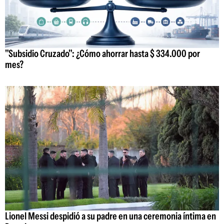
"Subsidio Cruzado": ¿Cómo ahorrar hasta $ 334.000 por
mes?
Lionel Messi despidió a su padre en una ceremonia íntima en