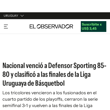
URUGUAY
Suscribite x
URUGUAY
US$ 3,45
ARGENTINA
ESPAÑA
ESTADOS UNIDOS
Nacional venció a Defensor Sporting 85-
80 y clasificó a las finales de la Liga
Uruguaya de Básquetbol
Los tricolores vencieron a los fusionados en el
cuarto partido de los playoffs, cerraron la serie
semifinal 3-1 y vuelven a las finales de la Liga