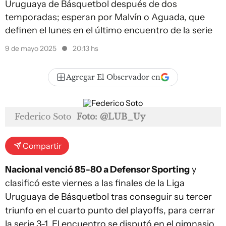
Uruguaya de Básquetbol después de dos
temporadas; esperan por Malvín o Aguada, que
definen el lunes en el último encuentro de la serie
9 de mayo 2025
20:13 hs
Agregar El Observador en
Federico Soto
Foto: @LUB_Uy
Compartir
Nacional venció 85-80 a Defensor Sporting
y
clasificó este viernes a las finales de la Liga
Uruguaya de Básquetbol tras conseguir su tercer
triunfo en el cuarto punto del playoffs, para cerrar
la serie 3-1. El encuentro se disputó en el gimnasio